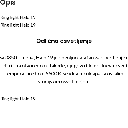
Opis
Odlično osvetljenje
Sa 3850 lumena, Halo 19 je dovoljno snažan za osvetljenje 
tudiu ili na otvorenom. Takođe, njegovo fiksno dnevno svet
temperature boje 5600 K se idealno uklapa sa ostalim
studijskim osvetljenjem.