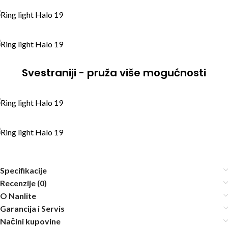
Svestraniji - pruža više mogućnosti
Specifikacije
Recenzije (0)
O Nanlite
Garancija i Servis
Načini kupovine