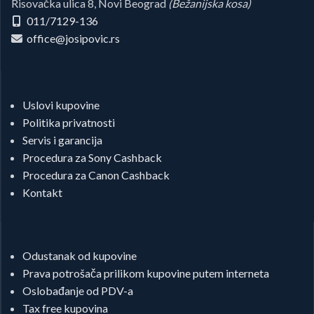
Risovačka ulica 8, Novi Beograd
(Bežanijska kosa)
011/7129-136
office@josipovic.rs
Uslovi kupovine
Politika privatnosti
Servis i garancija
Procedura za Sony Cashback
Procedura za Canon Cashback
Kontakt
Odustanak od kupovine
Prava potrošača prilikom kupovine putem interneta
Oslobađanje od PDV-a
Tax free kupovina