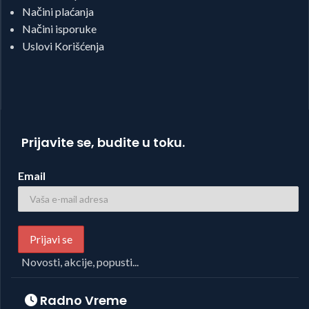
Načini plaćanja
Načini isporuke
Uslovi Korišćenja
Prijavite se, budite u toku.
Email
Novosti, akcije, popusti...
Radno Vreme