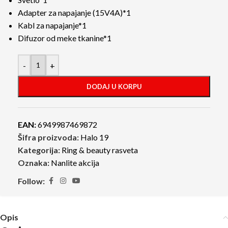
Adapter za napajanje (15V4A)*1
Kabl za napajanje*1
Difuzor od meke tkanine*1
-
+
DODAJ U KORPU
EAN:
6949987469872
Šifra proizvoda:
Halo 19
Kategorija:
Ring & beauty rasveta
Oznaka:
Nanlite akcija
Follow:
Opis