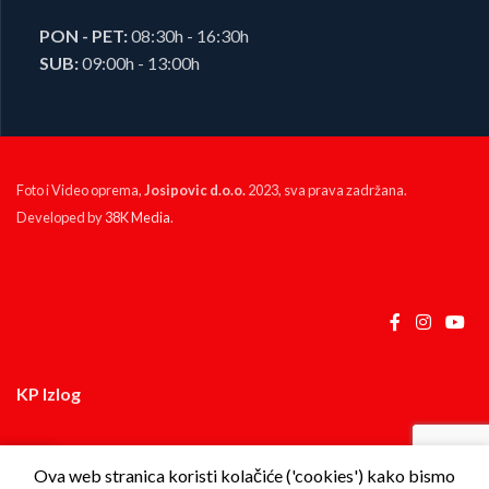
PON - PET:
08:30h - 16:30h
SUB:
09:00h - 13:00h
Foto i Video oprema,
Josipovic d.o.o.
2023, sva prava zadržana.
Developed by
38K Media
.
KP Izlog
Ova web stranica koristi kolačiće ('cookies') kako bismo