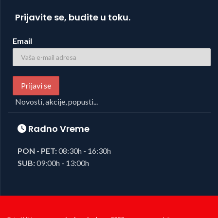
Prijavite se, budite u toku.
Email
Novosti, akcije, popusti...
Radno Vreme
PON - PET:
08:30h - 16:30h
SUB:
09:00h - 13:00h