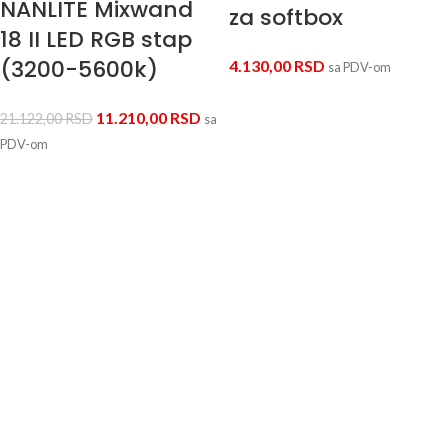
NANLITE Mixwand
za softbox
18 II LED RGB stap
(3200-5600k)
4.130,00
RSD
sa PDV-om
11.210,00
RSD
21.122,00
RSD
sa
PDV-om