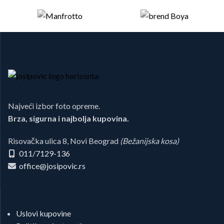
Najveći izbor foto opreme.
Brza, sigurna i najbolja kupovina.
Risovačka ulica 8, Novi Beograd
(Bežanijska kosa)
011/7129-136
office@josipovic.rs
Uslovi kupovine