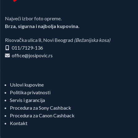
Najveći izbor foto opreme.
Brza, sigurna i najbolja kupovina.
Risovačka ulica 8, Novi Beograd
(Bežanijska kosa)
011/7129-136
office@josipovic.rs
Uslovi kupovine
Politika privatnosti
Servis i garancija
Procedura za Sony Cashback
Procedura za Canon Cashback
Kontakt