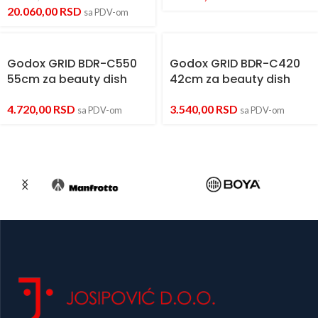
20.060,00
RSD
sa PDV-om
Godox GRID BDR-C550
Godox GRID BDR-C420
55cm za beauty dish
42cm za beauty dish
4.720,00
RSD
3.540,00
RSD
sa PDV-om
sa PDV-om