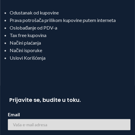
Odustanak od kupovine
Prava potrošača prilikom kupovine putem interneta
Oslobađanje od PDV-a
Tax free kupovina
Načini plaćanja
Načini isporuke
Uslovi Korišćenja
Prijavite se, budite u toku.
Email