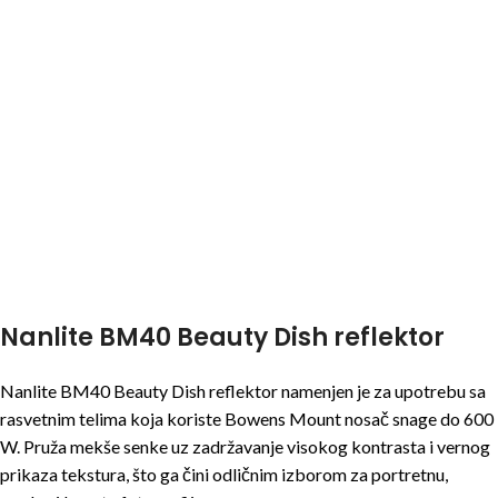
Nanlite BM40 Beauty Dish reflektor
Nanlite BM40 Beauty Dish reflektor namenjen je za upotrebu sa
rasvetnim telima koja koriste Bowens Mount nosač snage do 600
W. Pruža mekše senke uz zadržavanje visokog kontrasta i vernog
prikaza tekstura, što ga čini odličnim izborom za portretnu,