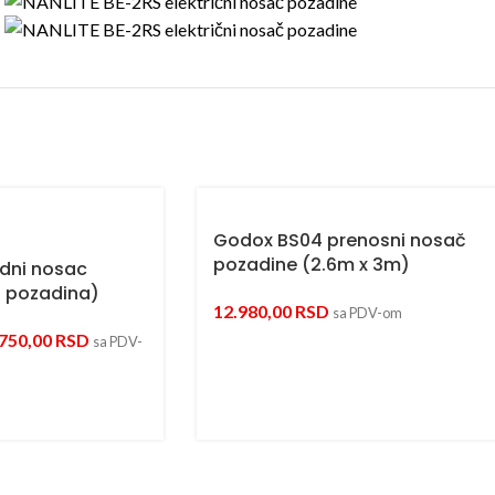
Godox BS04 prenosni nosač
pozadine (2.6m x 3m)
idni nosac
6 pozadina)
12.980,00
RSD
sa PDV-om
.750,00
RSD
sa PDV-