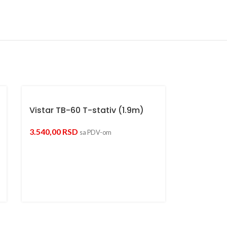
Vistar TB-60 T-stativ (1.9m)
3.540,00
RSD
sa PDV-om