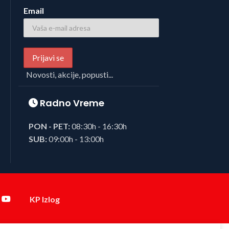
Email
Novosti, akcije, popusti...
Radno Vreme
PON - PET:
08:30h - 16:30h
SUB:
09:00h - 13:00h
KP Izlog