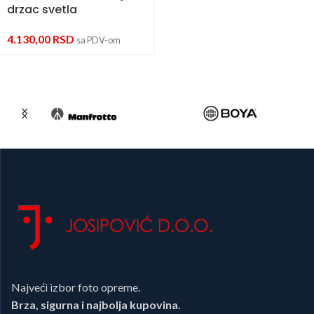
drzac svetla
4.130,00
RSD
sa PDV-om
Najveći izbor foto opreme.
Brza, sigurna i najbolja kupovina.