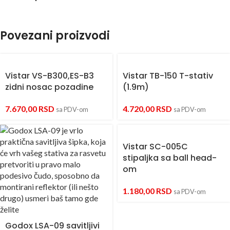
Povezani proizvodi
Vistar VS-B300,ES-B3
Vistar TB-150 T-stativ
zidni nosac pozadine
(1.9m)
7.670,00
RSD
4.720,00
RSD
sa PDV-om
sa PDV-om
Vistar SC-005C
stipaljka sa ball head-
om
1.180,00
RSD
sa PDV-om
Godox LSA-09 savitljivi