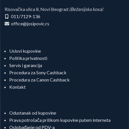
Risovačka ulica 8, Novi Beograd
(Bežanijska kosa)
011/7129-136
office@josipovic.rs
Uslovi kupovine
Politika privatnosti
Servis i garancija
Procedura za Sony Cashback
Procedura za Canon Cashback
Kontakt
Odustanak od kupovine
Prava potrošača prilikom kupovine putem interneta
Oslobađanje od PDV-a