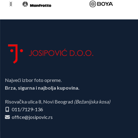
Najveći izbor foto opreme.
Brza, sigurna i najbolja kupovina.
Risovačka ulica 8, Novi Beograd
(Bežanijska kosa)
011/7129-136
office@josipovic.rs