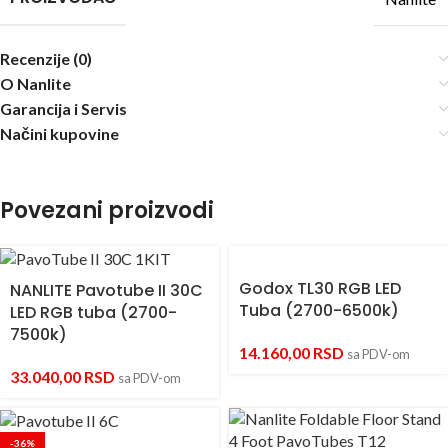
Recenzije (0)
O Nanlite
Garancija i Servis
Načini kupovine
Povezani proizvodi
Godox TL30 RGB LED
NANLITE Pavotube II 30C
Tuba (2700-6500k)
LED RGB tuba (2700-
7500k)
14.160,00
RSD
sa PDV-om
33.040,00
RSD
sa PDV-om
-36%