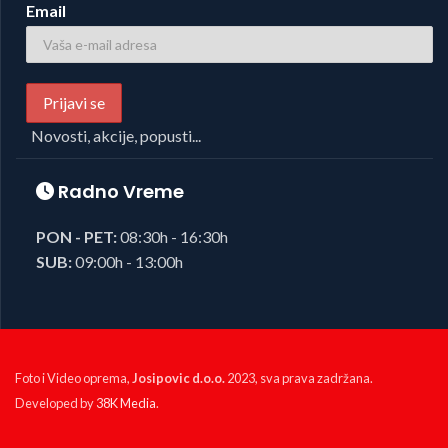
Email
Novosti, akcije, popusti...
Radno Vreme
PON - PET:
08:30h - 16:30h
SUB:
09:00h - 13:00h
Foto i Video oprema,
Josipovic d.o.o.
2023, sva prava zadržana.
Developed by
38K Media
.