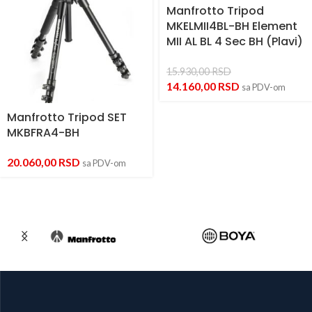
Manfrotto Tripod
MKELMII4BL-BH Element
MII AL BL 4 Sec BH (Plavi)
15.930,00
RSD
14.160,00
RSD
sa PDV-om
Manfrotto Tripod SET
MKBFRA4-BH
20.060,00
RSD
sa PDV-om