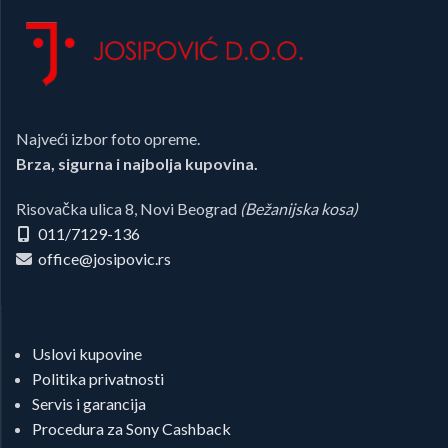
Najveći izbor foto opreme.
Brza, sigurna i najbolja kupovina.
Risovačka ulica 8, Novi Beograd
(Bežanijska kosa)
011/7129-136
office@josipovic.rs
Uslovi kupovine
Politika privatnosti
Servis i garancija
Procedura za Sony Cashback