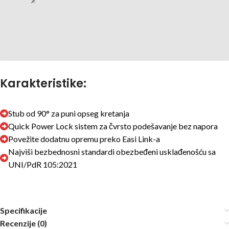
Karakteristike:
Stub od 90° za puni opseg kretanja
Quick Power Lock sistem za čvrsto podešavanje bez napora
Povežite dodatnu opremu preko Easi Link-a
Najviši bezbednosni standardi obezbeđeni usklađenošću sa
UNI/PdR 105:2021
Specifikacije
Recenzije (0)