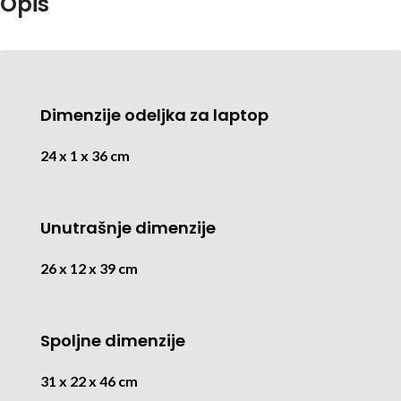
Opis
Dimenzije odeljka za laptop
24 x 1 x 36 cm
Unutrašnje dimenzije
26 x 12 x 39 cm
Spoljne dimenzije
31 x 22 x 46 cm