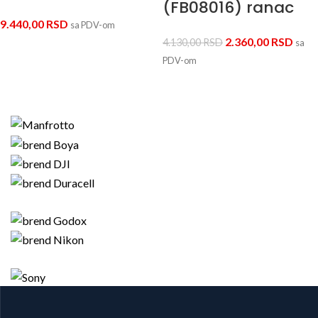
(FB08016) ranac
9.440,00
RSD
sa PDV-om
2.360,00
RSD
4.130,00
RSD
sa
PDV-om