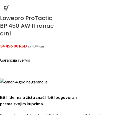
Lowepro ProTactic
BP 450 AW II ranac
crni
34.456,00
RSD
sa PDV-om
Garancija i Servis
Biti lider na tržištu znači i biti odgovoran
prema svojim kupcima.