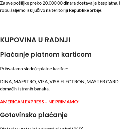
Za sve pošiljke preko 20.000,00 dinara dostava je besplatna, i
robu šaljemo isključivo na teritoriji Republike Srbije.
KUPOVINA U RADNJI
Plaćanje platnom karticom
Prihvatamo sledeće platne kartice:
DINA, MAESTRO, VISA, VISA ELECTRON, MASTER CARD
domaćih i stranih banaka.
AMERICAN EXPRESS – NE PRIMAMO!
Gotovinsko plaćanje
Plaćanje u gotovini u dinarskoj valuti (RSD).