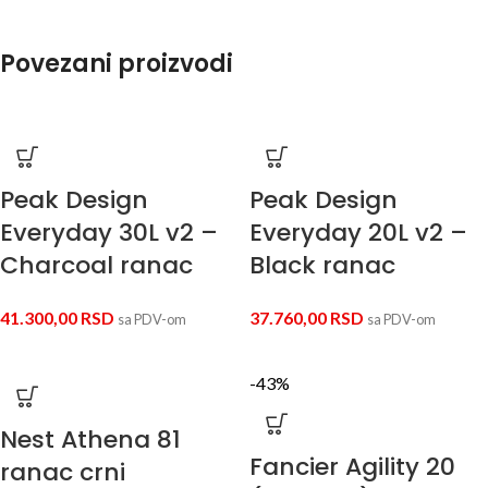
Povezani proizvodi
Peak Design
Peak Design
Everyday 30L v2 –
Everyday 20L v2 –
Charcoal ranac
Black ranac
41.300,00
RSD
37.760,00
RSD
sa PDV-om
sa PDV-om
-43%
Nest Athena 81
Fancier Agility 20
ranac crni