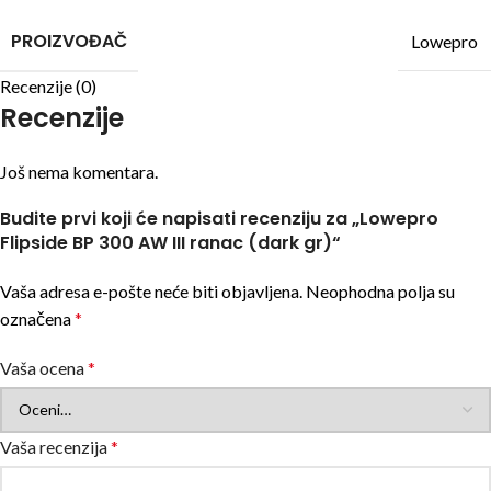
PROIZVOĐAČ
Lowepro
Recenzije (0)
Recenzije
Još nema komentara.
Budite prvi koji će napisati recenziju za „Lowepro
Flipside BP 300 AW III ranac (dark gr)“
Vaša adresa e-pošte neće biti objavljena.
Neophodna polja su
označena
*
Vaša ocena
*
Vaša recenzija
*