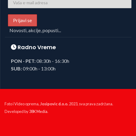
Novosti, akcije, popusti...
Radno Vreme
PON - PET:
08:30h - 16:30h
SUB:
09:00h - 13:00h
Foto i Video oprema,
Josipovic d.o.o.
2023, sva prava zadržana.
Developed by
38K Media
.