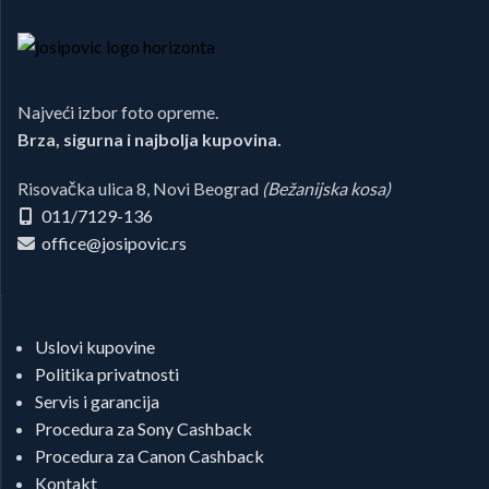
Najveći izbor foto opreme.
Brza, sigurna i najbolja kupovina.
Risovačka ulica 8, Novi Beograd
(Bežanijska kosa)
011/7129-136
office@josipovic.rs
Uslovi kupovine
Politika privatnosti
Servis i garancija
Procedura za Sony Cashback
Procedura za Canon Cashback
Kontakt