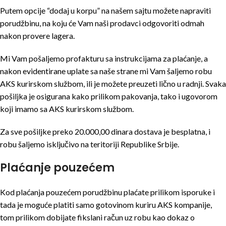
Putem opcije “dodaj u korpu” na našem sajtu možete napraviti
porudžbinu, na koju će Vam naši prodavci odgovoriti odmah
nakon provere lagera.
Mi Vam pošaljemo profakturu sa instrukcijama za plaćanje, a
nakon evidentirane uplate sa naše strane mi Vam šaljemo robu
AKS kurirskom službom, ili je možete preuzeti lično u radnji. Svaka
pošiljka je osigurana kako prilikom pakovanja, tako i ugovorom
koji imamo sa AKS kurirskom službom.
Za sve pošiljke preko 20.000,00 dinara dostava je besplatna, i
robu šaljemo isključivo na teritoriji Republike Srbije.
Plaćanje pouzećem
Kod plaćanja pouzećem porudžbinu plaćate prilikom isporuke i
tada je moguće platiti samo gotovinom kuriru AKS kompanije,
tom prilikom dobijate fikslani račun uz robu kao dokaz o