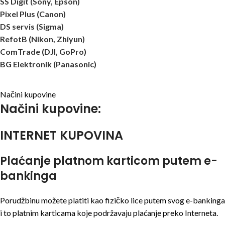
SS Digit (Sony, Epson)
Pixel Plus (Canon)
DS servis (Sigma)
RefotB (Nikon, Zhiyun)
ComTrade (DJI, GoPro)
BG Elektronik (Panasonic)
Načini kupovine
Načini kupovine:
INTERNET KUPOVINA
Plaćanje platnom karticom putem e-
bankinga
Porudžbinu možete platiti kao fizičko lice putem svog e-bankinga
i to platnim karticama koje podržavaju plaćanje preko Interneta.