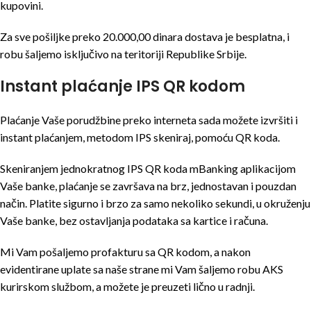
kupovini.
Za sve pošiljke preko 20.000,00 dinara dostava je besplatna, i
robu šaljemo isključivo na teritoriji Republike Srbije.
Instant plaćanje IPS QR kodom
Plaćanje Vaše porudžbine preko interneta sada možete izvršiti i
instant plaćanjem, metodom IPS skeniraj, pomoću QR koda.
Skeniranjem jednokratnog IPS QR koda mBanking aplikacijom
Vaše banke, plaćanje se završava na brz, jednostavan i pouzdan
način. Platite sigurno i brzo za samo nekoliko sekundi, u okruženju
Vaše banke, bez ostavljanja podataka sa kartice i računa.
Mi Vam pošaljemo profakturu sa QR kodom, a nakon
evidentirane uplate sa naše strane mi Vam šaljemo robu AKS
kurirskom službom, a možete je preuzeti lično u radnji.