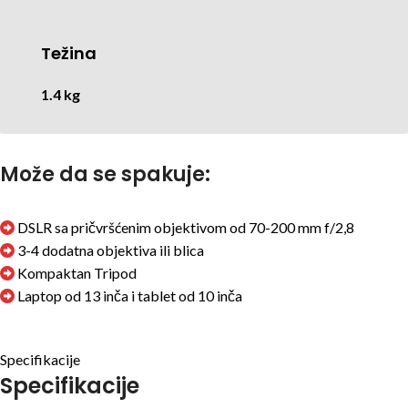
Težina
1.4 kg
Može da se spakuje:
DSLR sa pričvršćenim objektivom od 70-200 mm f/2,8
3-4 dodatna objektiva ili blica
Kompaktan Tripod
Laptop od 13 inča i tablet od 10 inča
Specifikacije
Specifikacije