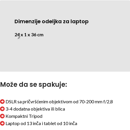
Dimenzije odeljka za laptop
24 x 1 x 36 cm
Može da se spakuje:
DSLR sa pričvršćenim objektivom od 70-200 mm f/2,8
3-4 dodatna objektiva ili blica
Kompaktni Tripod
Laptop od 13 inča i tablet od 10 inča