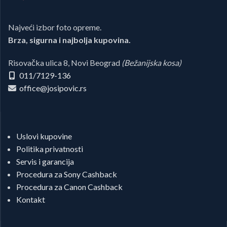
Najveći izbor foto opreme.
Brza, sigurna i najbolja kupovina.
Risovačka ulica 8, Novi Beograd
(Bežanijska kosa)
011/7129-136
office@josipovic.rs
Uslovi kupovine
Politika privatnosti
Servis i garancija
Procedura za Sony Cashback
Procedura za Canon Cashback
Kontakt