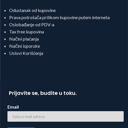
Odustanak od kupovine
Prava potrošača prilikom kupovine putem interneta
Oslobađanje od PDV-a
Tax free kupovina
Načini plaćanja
Načini isporuke
Uslovi Korišćenja
Prijavite se, budite u toku.
Email