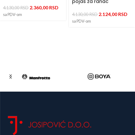
pojas za ranac
2.360,00
RSD
4.130,00
RSD
2.124,00
RSD
4.130,00
RSD
sa PDV-om
sa PDV-om