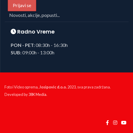
Novosti, akcije, popusti...
Radno Vreme
PON - PET:
08:30h - 16:30h
SUB:
09:00h - 13:00h
Foto i Video oprema,
Josipovic d.o.o.
2023, sva prava zadržana.
Developed by
38K Media
.