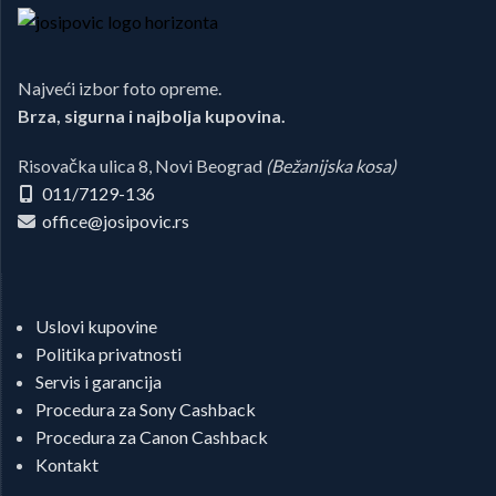
Najveći izbor foto opreme.
Brza, sigurna i najbolja kupovina.
Risovačka ulica 8, Novi Beograd
(Bežanijska kosa)
011/7129-136
office@josipovic.rs
Uslovi kupovine
Politika privatnosti
Servis i garancija
Procedura za Sony Cashback
Procedura za Canon Cashback
Kontakt