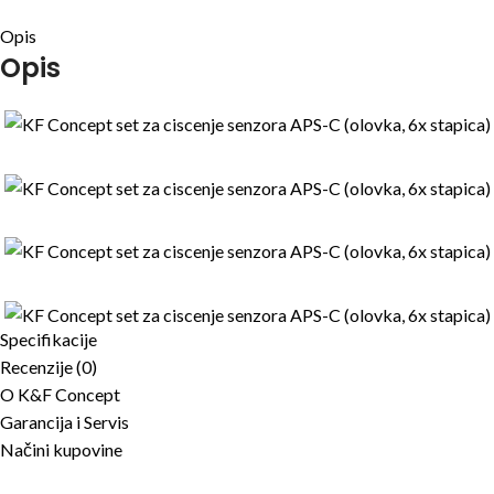
Opis
Opis
Specifikacije
Recenzije (0)
O K&F Concept
Garancija i Servis
Načini kupovine