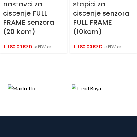
nastavci za
stapici za
ciscenje FULL
ciscenje senzora
FRAME senzora
FULL FRAME
(20 kom)
(10kom)
1.180,00
RSD
1.180,00
RSD
sa PDV-om
sa PDV-om