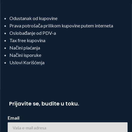
Odustanak od kupovine
Prava potrošača prilikom kupovine putem interneta
Oslobađanje od PDV-a
Tax free kupovina
Načini plaćanja
Načini isporuke
Uslovi Korišćenja
Prijavite se, budite u toku.
Email