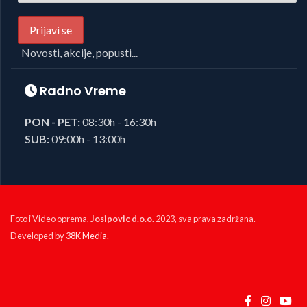
Novosti, akcije, popusti...
Radno Vreme
PON - PET:
08:30h - 16:30h
SUB:
09:00h - 13:00h
Foto i Video oprema,
Josipovic d.o.o.
2023, sva prava zadržana.
Developed by
38K Media
.