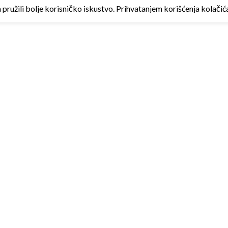
ružili bolje korisničko iskustvo. Prihvatanjem korišćenja kolačića 