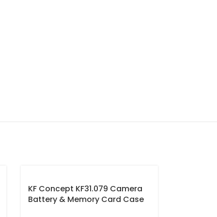
KF Concept KF31.079 Camera
Battery & Memory Card Case