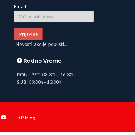
Email
Novosti, akcije, popusti...
Radno Vreme
PON - PET:
08:30h - 16:30h
SUB:
09:00h - 13:00h
KP Izlog