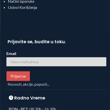
Načini isporuke
Uslovi Korišćenja
Prijavite se, budite u toku.
Email
Novosti, akcije, popusti...
Radno Vreme
PON - PET:
08:30h - 16:30h