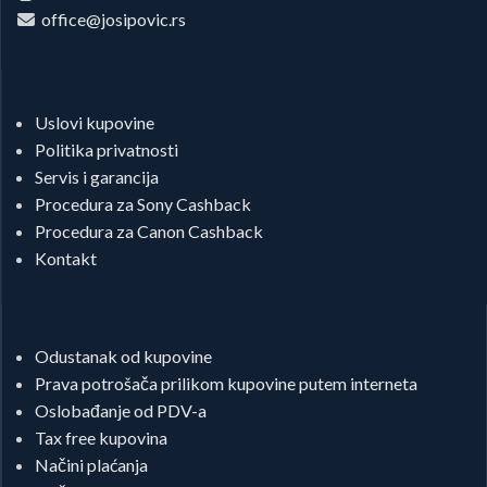
office@josipovic.rs
Uslovi kupovine
Politika privatnosti
Servis i garancija
Procedura za Sony Cashback
Procedura za Canon Cashback
Kontakt
Odustanak od kupovine
Prava potrošača prilikom kupovine putem interneta
Oslobađanje od PDV-a
Tax free kupovina
Načini plaćanja