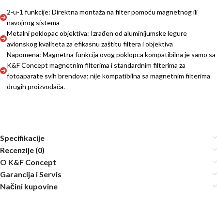
2-u-1 funkcije: Direktna montaža na filter pomoću magnetnog ili
navojnog sistema
Metalni poklopac objektiva: Izrađen od aluminijumske legure
avionskog kvaliteta za efikasnu zaštitu filtera i objektiva
Napomena: Magnetna funkcija ovog poklopca kompatibilna je samo sa
K&F Concept magnetnim filterima i standardnim filterima za
fotoaparate svih brendova; nije kompatibilna sa magnetnim filterima
drugih proizvođača.
Specifikacije
Recenzije (0)
O K&F Concept
Garancija i Servis
Načini kupovine