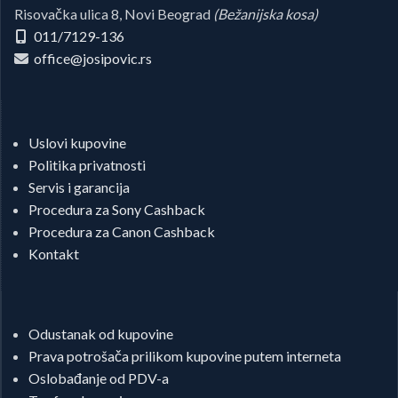
Risovačka ulica 8, Novi Beograd
(Bežanijska kosa)
011/7129-136
office@josipovic.rs
Uslovi kupovine
Politika privatnosti
Servis i garancija
Procedura za Sony Cashback
Procedura za Canon Cashback
Kontakt
Odustanak od kupovine
Prava potrošača prilikom kupovine putem interneta
Oslobađanje od PDV-a