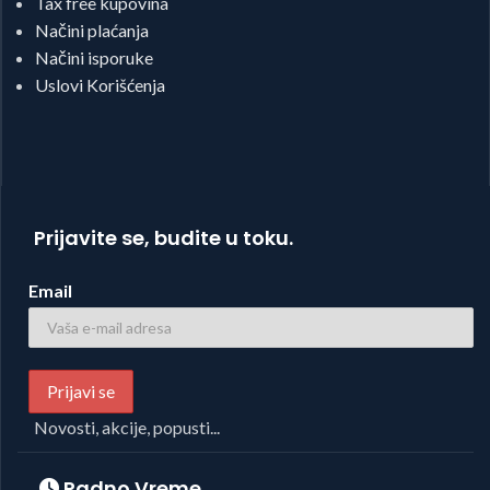
Tax free kupovina
Načini plaćanja
Načini isporuke
Uslovi Korišćenja
Prijavite se, budite u toku.
Email
Novosti, akcije, popusti...
Radno Vreme