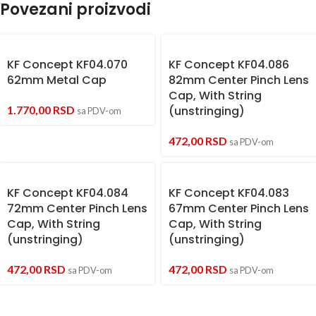
Povezani proizvodi
KF Concept KF04.070
KF Concept KF04.086
62mm Metal Cap
82mm Center Pinch Lens
Cap, With String
1.770,00
RSD
(unstringing)
sa PDV-om
472,00
RSD
sa PDV-om
KF Concept KF04.084
KF Concept KF04.083
72mm Center Pinch Lens
67mm Center Pinch Lens
Cap, With String
Cap, With String
(unstringing)
(unstringing)
472,00
RSD
472,00
RSD
sa PDV-om
sa PDV-om