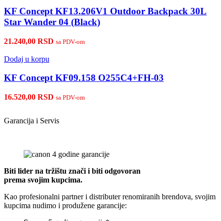
KF Concept KF13.206V1 Outdoor Backpack 30L
Star Wander 04 (Black)
21.240,00
RSD
sa PDV-om
Dodaj u korpu
KF Concept KF09.158 O255C4+FH-03
16.520,00
RSD
sa PDV-om
Garancija i Servis
Biti lider na tržištu znači i biti odgovoran
prema svojim kupcima.
Kao profesionalni partner i distributer renomiranih brendova, svojim
kupcima nudimo i produžene garancije: