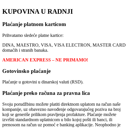
KUPOVINA U RADNJI
Plaćanje platnom karticom
Prihvatamo sledeće platne kartice:
DINA, MAESTRO, VISA, VISA ELECTRON, MASTER CARD
domaćih i stranih banaka.
AMERICAN EXPRESS – NE PRIMAMO!
Gotovinsko plaćanje
Plaćanje u gotovini u dinarskoj valuti (RSD).
Plaćanje preko računa za pravna lica
Svoju porudžbinu možete platiti direktnom uplatom na račun naše
kompanije, uz obavezno navođenje odgovarajućeg poziva na broj
koji se generiše prilikom pravljenja profakture. Plaćanje možete
izvršiti standardnom uplatnicom u bilo kojoj pošti ili banci, ili
prenosom na račun uz pomoć e banking aplikacije. Neophodno je