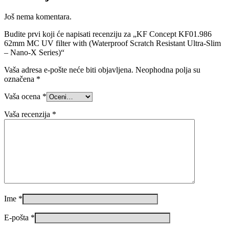
Još nema komentara.
Budite prvi koji će napisati recenziju za „KF Concept KF01.986
62mm MC UV filter with (Waterproof Scratch Resistant Ultra-Slim
– Nano-X Series)“
Vaša adresa e-pošte neće biti objavljena.
Neophodna polja su
označena
*
Vaša ocena
*
Vaša recenzija
*
Ime
*
E-pošta
*