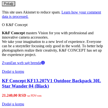
This site uses Akismet to reduce spam.
Learn how your comment
data is processed.
O K&F Concept
K&F Concept
masters Vision for you with professional and
innovative camera accessories.
We take your imagination to a new level of experience. Everyone
can be a storyteller focusing only good in the world. To better help
photographers realize their creativity, K&F CONCEPT has set up
the experience project.
Zvaničan web sajt brenda
Dodaj u korpu
KF Concept KF13.207V1 Outdoor Backpack 30L
Star Wander 04 (Black)
21.240,00
RSD
sa PDV-om
Dodaj u korpu