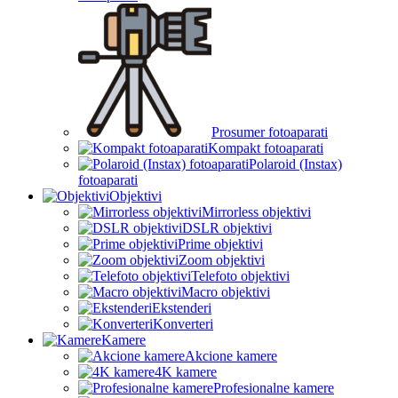
Prosumer fotoaparati
Kompakt fotoaparati
Polaroid (Instax)
fotoaparati
Objektivi
Mirrorless objektivi
DSLR objektivi
Prime objektivi
Zoom objektivi
Telefoto objektivi
Macro objektivi
Ekstenderi
Konverteri
Kamere
Akcione kamere
4K kamere
Profesionalne kamere