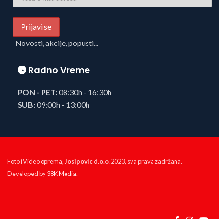
Novosti, akcije, popusti...
Radno Vreme
PON - PET:
08:30h - 16:30h
SUB:
09:00h - 13:00h
Foto i Video oprema,
Josipovic d.o.o.
2023, sva prava zadržana.
Developed by
38K Media
.