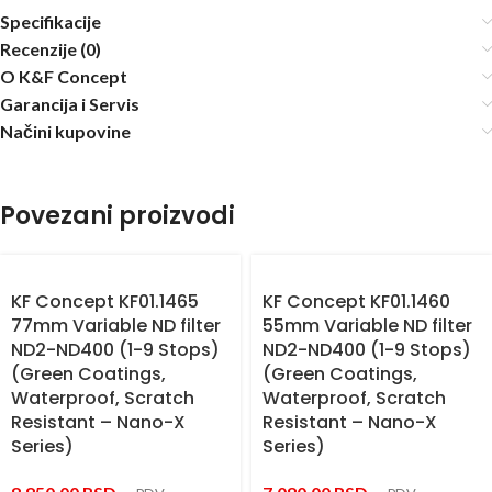
Specifikacije
Recenzije (0)
O K&F Concept
Garancija i Servis
Načini kupovine
Povezani proizvodi
KF Concept KF01.1465
KF Concept KF01.1460
77mm Variable ND filter
55mm Variable ND filter
ND2-ND400 (1-9 Stops)
ND2-ND400 (1-9 Stops)
(Green Coatings,
(Green Coatings,
Waterproof, Scratch
Waterproof, Scratch
Resistant – Nano-X
Resistant – Nano-X
Series)
Series)