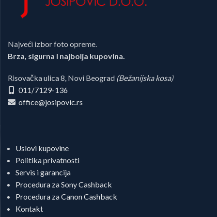
Najveći izbor foto opreme.
Brza, sigurna i najbolja kupovina.
Risovačka ulica 8, Novi Beograd
(Bežanijska kosa)
011/7129-136
office@josipovic.rs
Uslovi kupovine
Politika privatnosti
Servis i garancija
Procedura za Sony Cashback
Procedura za Canon Cashback
Kontakt