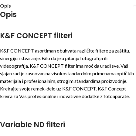
Opis
Opis
K&F CONCEPT filteri
K&F CONCEPT asortiman obuhvata različite filtere za zaštitu,
sinergiju i stvaranje. Bilo da je u pitanju fotografija ili
videoografija, K&F CONCEPT filter ima moć da uradi sve. Vaš
sjajan rad je zasnovan na visokostandardnim primenama optičkih
materijala i profesionalnim, strogim standardima proizvodnje.
Kreirajte svoje remek-delo uz K&F CONCEPT. K&F Concept
kreira za Vas profesionalne i inovativne dodatke z fotoaparate.
Variable ND filteri