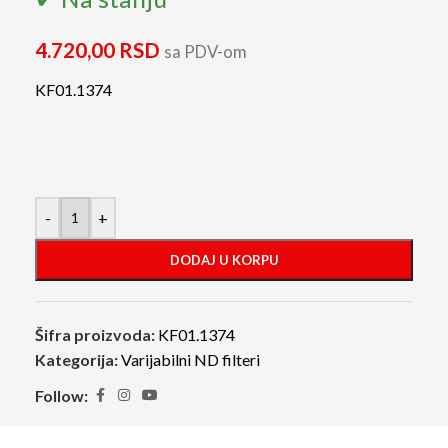
4.720,00
RSD
sa PDV-om
KF01.1374
-
+
DODAJ U KORPU
Šifra proizvoda:
KF01.1374
Kategorija:
Varijabilni ND filteri
Follow: