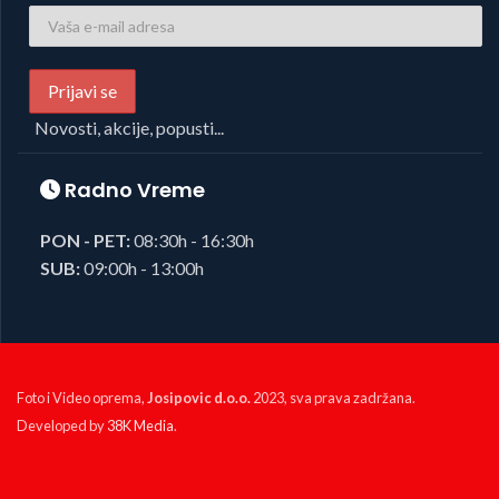
Novosti, akcije, popusti...
Radno Vreme
PON - PET:
08:30h - 16:30h
SUB:
09:00h - 13:00h
Foto i Video oprema,
Josipovic d.o.o.
2023, sva prava zadržana.
Developed by
38K Media
.