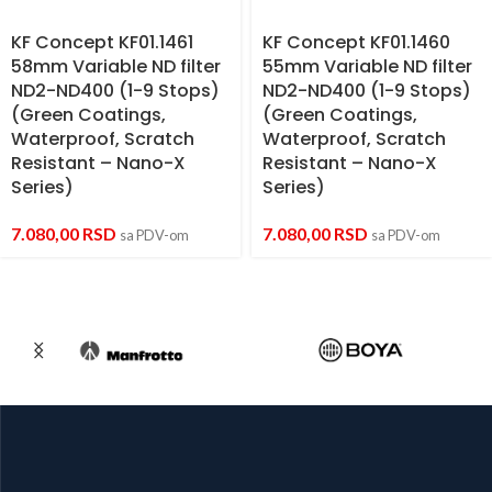
KF Concept KF01.1461
KF Concept KF01.1460
58mm Variable ND filter
55mm Variable ND filter
ND2-ND400 (1-9 Stops)
ND2-ND400 (1-9 Stops)
(Green Coatings,
(Green Coatings,
Waterproof, Scratch
Waterproof, Scratch
Resistant – Nano-X
Resistant – Nano-X
Series)
Series)
7.080,00
RSD
7.080,00
RSD
sa PDV-om
sa PDV-om