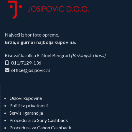
Najveći izbor foto opreme.
Brza, sigurna i najbolja kupovina.
Risovačka ulica 8, Novi Beograd
(Bežanijska kosa)
011/7129-136
office@josipovic.rs
Uslovi kupovine
Politika privatnosti
Servis i garancija
Procedura za Sony Cashback
Procedura za Canon Cashback