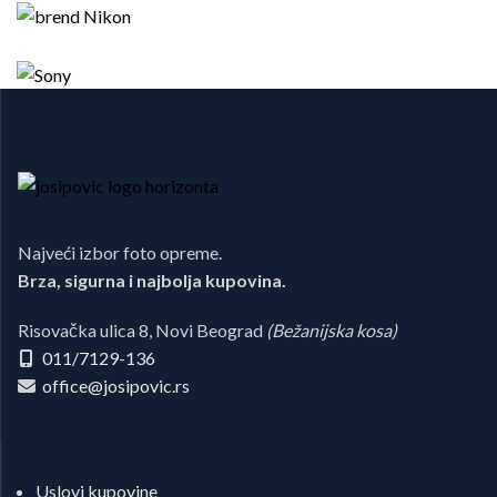
Najveći izbor foto opreme.
Brza, sigurna i najbolja kupovina.
Risovačka ulica 8, Novi Beograd
(Bežanijska kosa)
011/7129-136
office@josipovic.rs
Uslovi kupovine