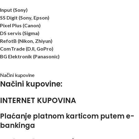
Input (Sony)
SS Digit (Sony, Epson)
Pixel Plus (Canon)
DS servis (Sigma)
RefotB (Nikon, Zhiyun)
ComTrade (DJI, GoPro)
BG Elektronik (Panasonic)
Načini kupovine
Načini kupovine:
INTERNET KUPOVINA
Plaćanje platnom karticom putem e-
bankinga