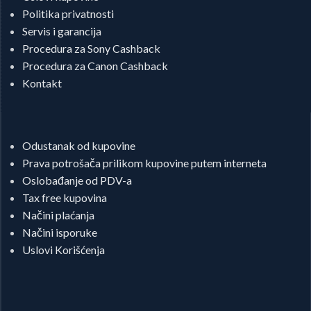
Politika privatnosti
Servis i garancija
Procedura za Sony Cashback
Procedura za Canon Cashback
Kontakt
Odustanak od kupovine
Prava potrošača prilikom kupovine putem interneta
Oslobađanje od PDV-a
Tax free kupovina
Načini plaćanja
Načini isporuke
Uslovi Korišćenja