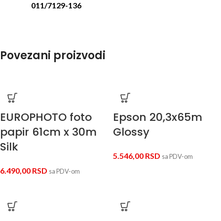
011/7129-136
Povezani proizvodi
EUROPHOTO foto
Epson 20,3x65m
papir 61cm x 30m
Glossy
Silk
5.546,00
RSD
sa PDV-om
6.490,00
RSD
sa PDV-om