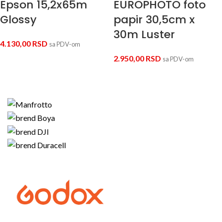
Epson 15,2x65m
EUROPHOTO foto
Glossy
papir 30,5cm x
30m Luster
4.130,00
RSD
sa PDV-om
2.950,00
RSD
sa PDV-om