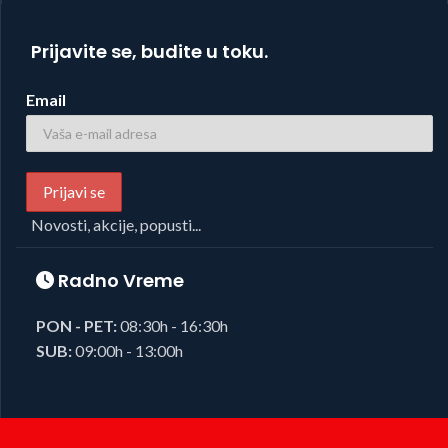
Prijavite se, budite u toku.
Email
Novosti, akcije, popusti...
Radno Vreme
PON - PET:
08:30h - 16:30h
SUB:
09:00h - 13:00h