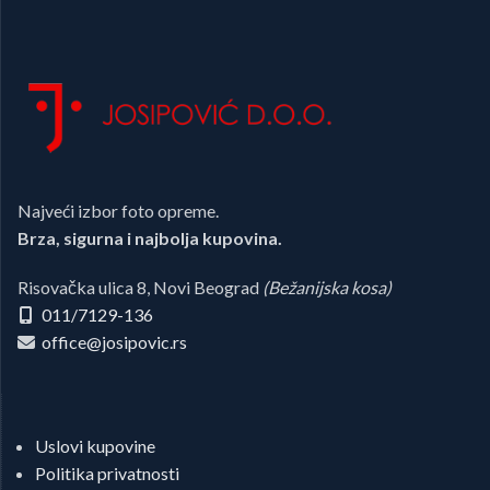
Najveći izbor foto opreme.
Brza, sigurna i najbolja kupovina.
Risovačka ulica 8, Novi Beograd
(Bežanijska kosa)
011/7129-136
office@josipovic.rs
Uslovi kupovine
Politika privatnosti