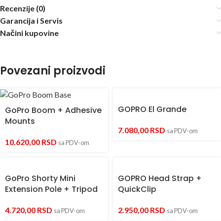
Recenzije (0)
Garancija i Servis
Načini kupovine
Povezani proizvodi
GOPRO El Grande
GoPro Boom + Adhesive
Mounts
7.080,00
RSD
sa PDV-om
10.620,00
RSD
sa PDV-om
GoPro Shorty Mini
GOPRO Head Strap +
Extension Pole + Tripod
QuickClip
4.720,00
RSD
2.950,00
RSD
sa PDV-om
sa PDV-om