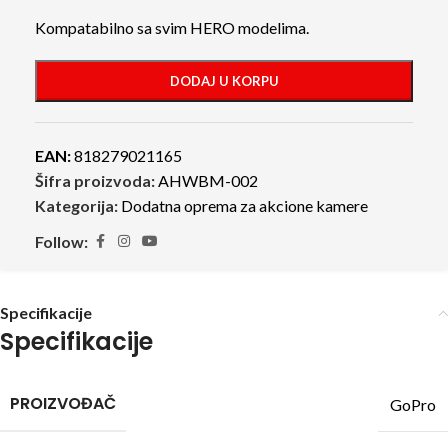
Kompatabilno sa svim HERO modelima.
DODAJ U KORPU
EAN:
818279021165
Šifra proizvoda:
AHWBM-002
Kategorija:
Dodatna oprema za akcione kamere
Follow:
Specifikacije
Specifikacije
PROIZVOĐAČ
GoPro