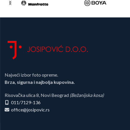
Najveći izbor foto opreme.
Brza, sigurna i najbolja kupovina.
Risovačka ulica 8, Novi Beograd
(Bežanijska kosa)
011/7129-136
office@josipovic.rs