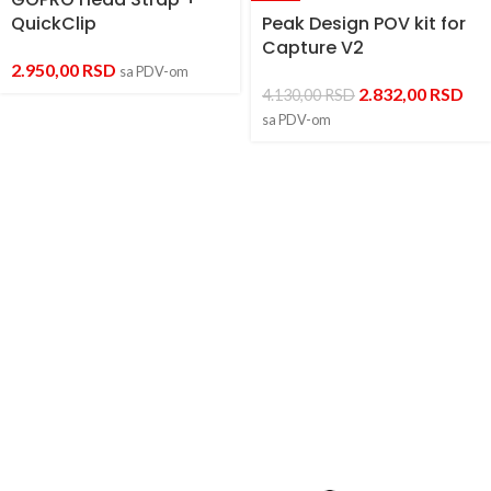
QuickClip
Peak Design POV kit for
Capture V2
2.950,00
RSD
sa PDV-om
2.832,00
RSD
4.130,00
RSD
sa PDV-om