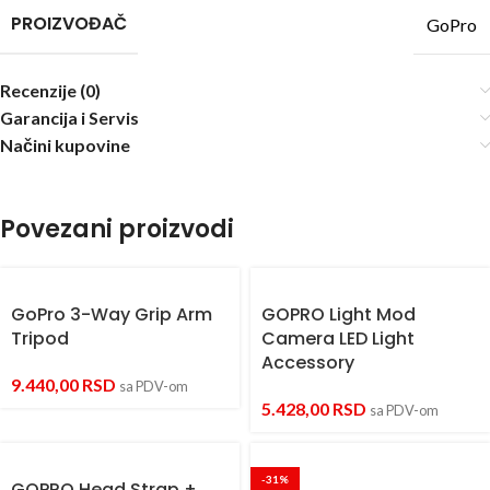
PROIZVOĐAČ
GoPro
Recenzije (0)
Garancija i Servis
Načini kupovine
Povezani proizvodi
GoPro 3-Way Grip Arm
GOPRO Light Mod
Tripod
Camera LED Light
Accessory
9.440,00
RSD
sa PDV-om
5.428,00
RSD
sa PDV-om
-31%
GOPRO Head Strap +