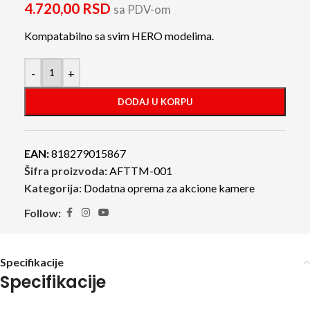
4.720,00
RSD
sa PDV-om
Kompatabilno sa svim HERO modelima.
-
+
DODAJ U KORPU
EAN:
818279015867
Šifra proizvoda:
AFTTM-001
Kategorija:
Dodatna oprema za akcione kamere
Follow:
Specifikacije
Specifikacije