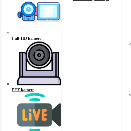
Full-HD kamere
PTZ kamere