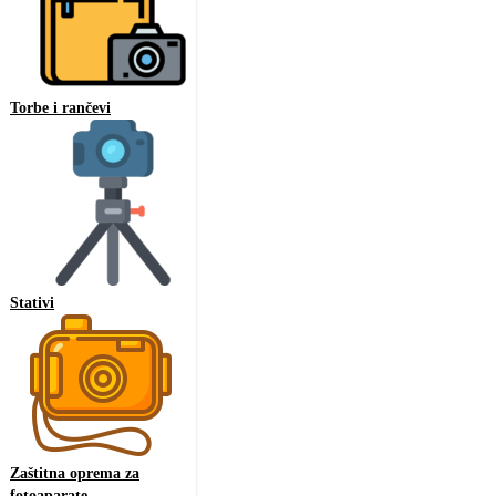
Torbe i rančevi
Stativi
Zaštitna oprema za
fotoaparate