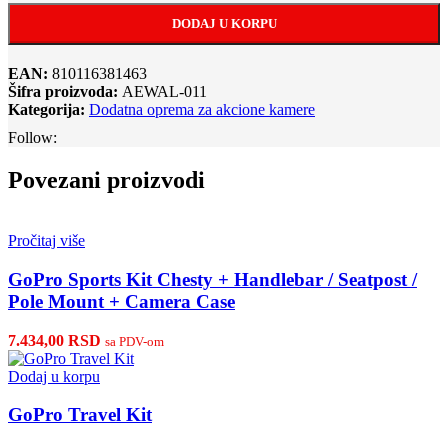
DODAJ U KORPU
EAN:
810116381463
Šifra proizvoda:
AEWAL-011
Kategorija:
Dodatna oprema za akcione kamere
Follow:
Povezani proizvodi
Pročitaj više
GoPro Sports Kit Chesty + Handlebar / Seatpost /
Pole Mount + Camera Case
7.434,00
RSD
sa PDV-om
Dodaj u korpu
GoPro Travel Kit