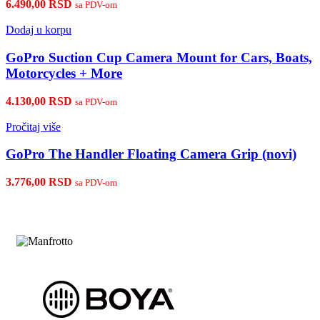
6.490,00
RSD
sa PDV-om
Dodaj u korpu
GoPro Suction Cup Camera Mount for Cars, Boats,
Motorcycles + More
4.130,00
RSD
sa PDV-om
Pročitaj više
GoPro The Handler Floating Camera Grip (novi)
3.776,00
RSD
sa PDV-om