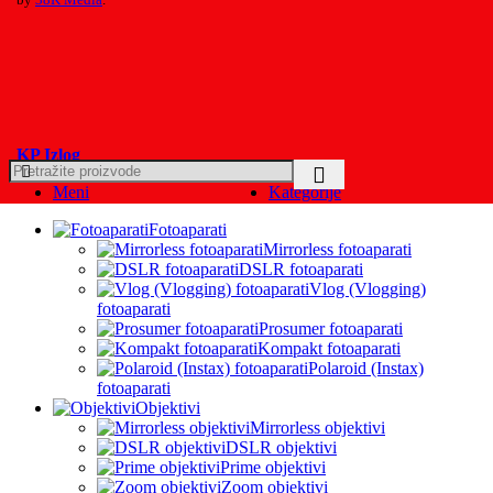
KP Izlog
Meni
Kategorije
Fotoaparati
Mirrorless fotoaparati
DSLR fotoaparati
Vlog (Vlogging)
fotoaparati
Prosumer fotoaparati
Kompakt fotoaparati
Polaroid (Instax)
fotoaparati
Objektivi
Mirrorless objektivi
DSLR objektivi
Prime objektivi
Zoom objektivi