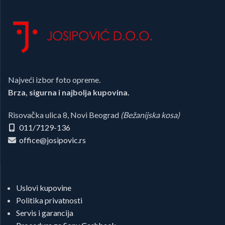
Najveći izbor foto opreme.
Brza, sigurna i najbolja kupovina.
Risovačka ulica 8, Novi Beograd
(Bežanijska kosa)
011/7129-136
office@josipovic.rs
Uslovi kupovine
Politika privatnosti
Servis i garancija