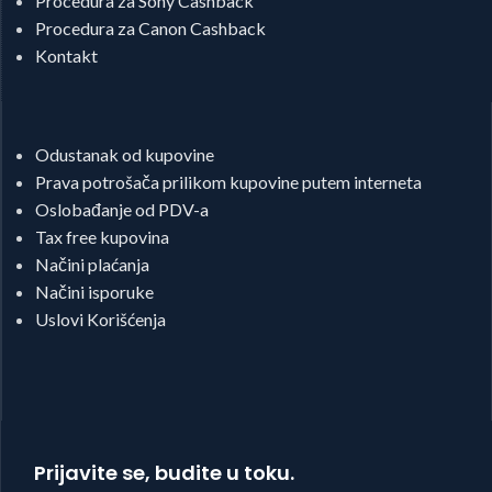
Procedura za Sony Cashback
Procedura za Canon Cashback
Kontakt
Odustanak od kupovine
Prava potrošača prilikom kupovine putem interneta
Oslobađanje od PDV-a
Tax free kupovina
Načini plaćanja
Načini isporuke
Uslovi Korišćenja
Prijavite se, budite u toku.