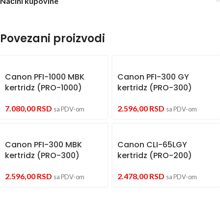
Načini kupovine
Povezani proizvodi
Canon PFI-1000 MBK
Canon PFI-300 GY
kertridz (PRO-1000)
kertridz (PRO-300)
7.080,00
RSD
2.596,00
RSD
sa PDV-om
sa PDV-om
Canon PFI-300 MBK
Canon CLI-65LGY
kertridz (PRO-300)
kertridz (PRO-200)
2.596,00
RSD
2.478,00
RSD
sa PDV-om
sa PDV-om