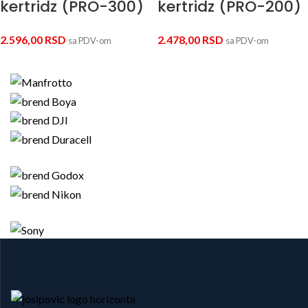
kertridz (PRO-300)
kertridz (PRO-200)
2.596,00
RSD
2.478,00
RSD
sa PDV-om
sa PDV-om