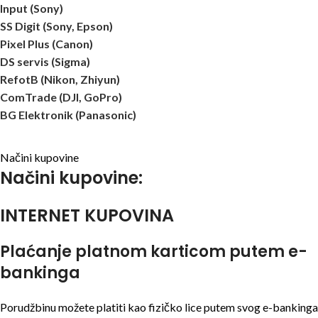
Input (Sony)
SS Digit (Sony, Epson)
Pixel Plus (Canon)
DS servis (Sigma)
RefotB (Nikon, Zhiyun)
ComTrade (DJI, GoPro)
BG Elektronik (Panasonic)
Načini kupovine
Načini kupovine:
INTERNET KUPOVINA
Plaćanje platnom karticom putem e-
bankinga
Porudžbinu možete platiti kao fizičko lice putem svog e-bankinga