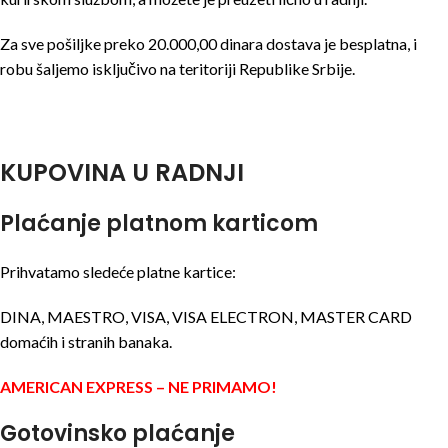
Za sve pošiljke preko 20.000,00 dinara dostava je besplatna, i
robu šaljemo isključivo na teritoriji Republike Srbije.
KUPOVINA U RADNJI
Plaćanje platnom karticom
Prihvatamo sledeće platne kartice:
DINA, MAESTRO, VISA, VISA ELECTRON, MASTER CARD
domaćih i stranih banaka.
AMERICAN EXPRESS – NE PRIMAMO!
Gotovinsko plaćanje