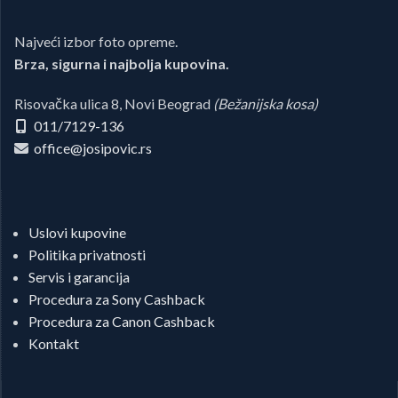
Najveći izbor foto opreme.
Brza, sigurna i najbolja kupovina.
Risovačka ulica 8, Novi Beograd
(Bežanijska kosa)
011/7129-136
office@josipovic.rs
Uslovi kupovine
Politika privatnosti
Servis i garancija
Procedura za Sony Cashback
Procedura za Canon Cashback
Kontakt