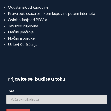
Odustanak od kupovine
Prava potrošača prilikom kupovine putem interneta
Oslobađanje od PDV-a
Tax free kupovina
Načini plaćanja
Načini isporuke
Uslovi Korišćenja
Prijavite se, budite u toku.
Email