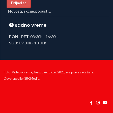
Novosti, akcije, popusti...
Radno Vreme
PON - PET:
08:30h - 16:30h
SUB:
09:00h - 13:00h
Foto i Video oprema,
Josipovic d.o.o.
2023, sva prava zadržana.
Developed by
38K Media
.