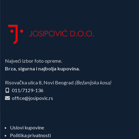
Najveći izbor foto opreme.
Brza, sigurna i najbolja kupovina.
Risovačka ulica 8, Novi Beograd
(Bežanijska kosa)
011/7129-136
office@josipovic.rs
Uslovi kupovine
Politika privatnosti