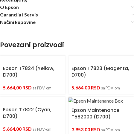
O Epson
Garancija i Servis
Načini kupovine
Povezani proizvodi
Epson T7824 (Yellow,
Epson T7823 (Magenta,
D700)
D700)
5.664,00
RSD
5.664,00
RSD
sa PDV-om
sa PDV-om
Epson T7822 (Cyan,
Epson Maintenance
D700)
T582000 (D700)
5.664,00
RSD
3.953,00
RSD
sa PDV-om
sa PDV-om