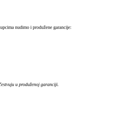
 kupcima nudimo i produžene garancije:
učestvuju u produženoj garanciji.