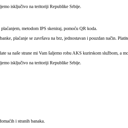
jemo isključivo na teritoriji Republike Srbije.
tant plaćanjem, metodom IPS skeniraj, pomoću QR koda.
e, plaćanje se završava na brz, jednostavan i pouzdan način. Platite
te sa naše strane mi Vam šaljemo robu AKS kurirskom službom, a možet
jemo isključivo na teritoriji Republike Srbije.
ih i stranih banaka.