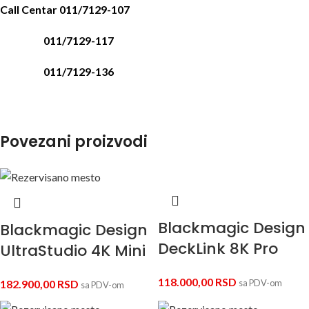
Call Centar 011/7129-107
011/7129-117
011/7129-136
Povezani proizvodi
Blackmagic Design
Blackmagic Design
DeckLink 8K Pro
UltraStudio 4K Mini
118.000,00
RSD
182.900,00
RSD
sa PDV-om
sa PDV-om