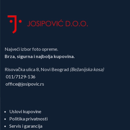
Najveći izbor foto opreme.
Brza, sigurna i najbolja kupovina.
Risovačka ulica 8, Novi Beograd
(Bežanijska kosa)
011/7129-136
office@josipovic.rs
Uslovi kupovine
Politika privatnosti
Servis i garancija