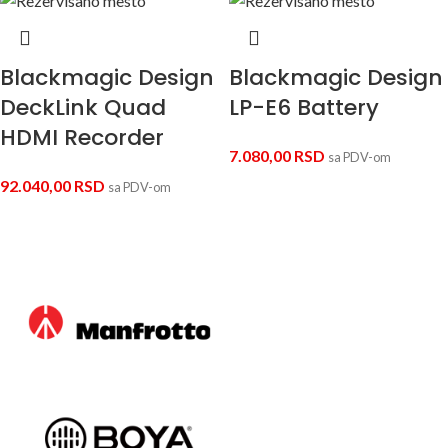
Blackmagic Design
Blackmagic Design
DeckLink Quad
LP-E6 Battery
HDMI Recorder
7.080,00
RSD
sa PDV-om
92.040,00
RSD
sa PDV-om