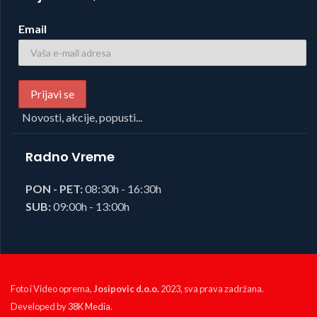
Email
Novosti, akcije, popusti...
Radno Vreme
PON - PET:
08:30h - 16:30h
SUB:
09:00h - 13:00h
Foto i Video oprema,
Josipovic d.o.o.
2023, sva prava zadržana.
Developed by
38K Media
.