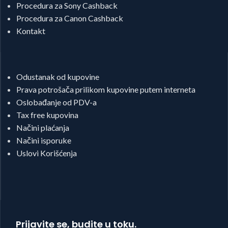
Procedura za Sony Cashback
Procedura za Canon Cashback
Kontakt
Odustanak od kupovine
Prava potrošača prilikom kupovine putem interneta
Oslobađanje od PDV-a
Tax free kupovina
Načini plaćanja
Načini isporuke
Uslovi Korišćenja
Prijavite se, budite u toku.