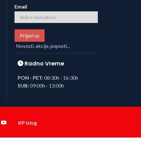
Email
Novosti, akcije, popusti...
Radno Vreme
PON - PET:
08:30h - 16:30h
SUB:
09:00h - 13:00h
KP Izlog