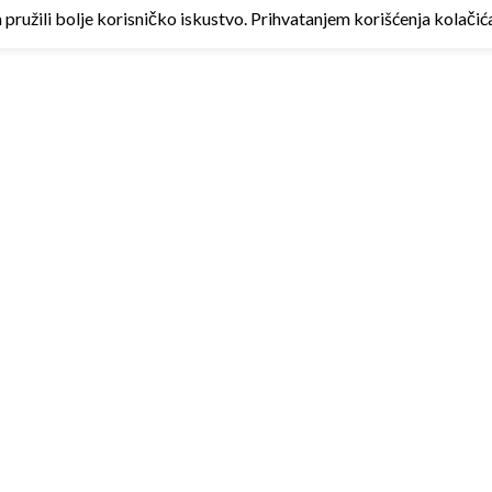
ružili bolje korisničko iskustvo. Prihvatanjem korišćenja kolačića 