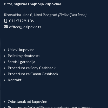
Brza, sigurna i najbolja kupovina.
Risovačka ulica 8, Novi Beograd
(Bežanijska kosa)
011/7129-136
office@josipovic.rs
Uslovi kupovine
Politika privatnosti
Servis i garancija
Procedura za Sony Cashback
Procedura za Canon Cashback
Kontakt
Odustanak od kupovine
Prava potrošača prilikom kupovine putem interneta