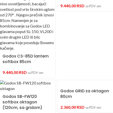
9.440,00
RSD
sa PDV-om
Godox CS-85D lantern
softbox 85cm
9.440,00
RSD
sa PDV-om
Godox GRID za oktagon
Godox SB-FW120
80cm
softbox oktagon
(120cm, sa gridom)
2.360,00
RSD
sa PDV-om