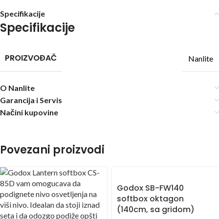
Specifikacije
Specifikacije
PROIZVOĐAČ
Nanlite
O Nanlite
Garancija i Servis
Načini kupovine
Povezani proizvodi
Godox SB-FW140
softbox oktagon
(140cm, sa gridom)