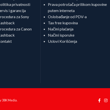
olitika privatnosti
Prava potrošača prilikom kupovine
ervis i garancija
putem interneta
rocedura za Sony
Oslobađanje od PDV-a
ashback
Tax free kupovina
rocedura za Canon
Načini plaćanja
ashback
Načini isporuke
ontakt
Uslovi Korišćenja
by
38K Media
.