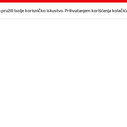
ružili bolje korisničko iskustvo. Prihvatanjem korišćenja kolačića 