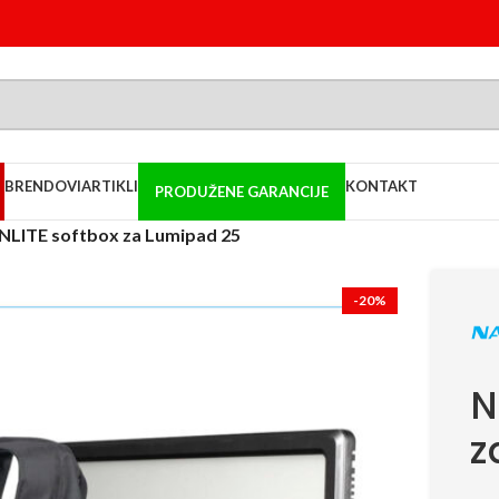
BRENDOVI
ARTIKLI
KONTAKT
PRODUŽENE GARANCIJE
LITE softbox za Lumipad 25
-20%
N
z