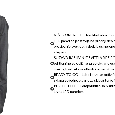
VIŠE KONTROLE – Nanlite Fabric Grid 
LED panel se postavlja na prednji deo p
prosipanje svetlosti i dodala usmereno
stepeni.
SUŽAVA RASIPANJE SVETLA BEZ P
od tkanine su odlične za selektivno os
mekog kvaliteta svetlosti koju emituj
READY TO GO – Lako i brzo se pričvršć
sklapa se jednostavno za skladištenje i
PERFECT FIT – Kompatibilan sa Nanlit
Light LED panelom