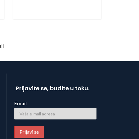
Prijavite se, budite u toku.
Email