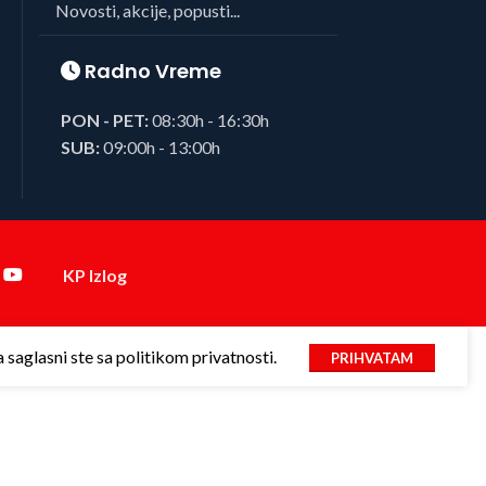
Novosti, akcije, popusti...
Radno Vreme
PON - PET:
08:30h - 16:30h
SUB:
09:00h - 13:00h
KP Izlog
saglasni ste sa politikom privatnosti.
PRIHVATAM