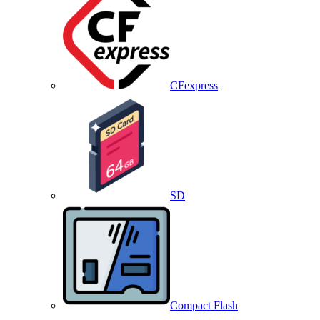
CFexpress
SD
Compact Flash