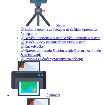
Stativi
Zaštitna oprema za
fotoaparate
Bežični interfonski sistem
Bežični video sistem
Ručke
Oprema za obradu
& strimovanje
Sredstva za čišćenje
Štampači