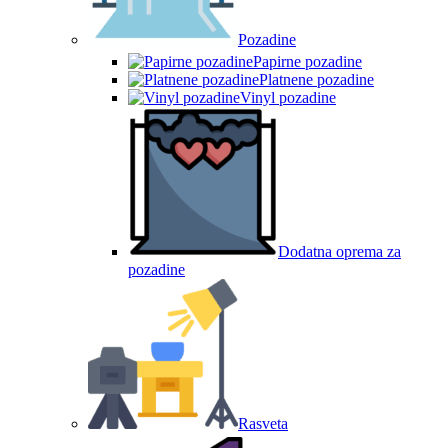
Pozadine
Papirne pozadine
Platnene pozadine
Vinyl pozadine
Dodatna oprema za
pozadine
Rasveta