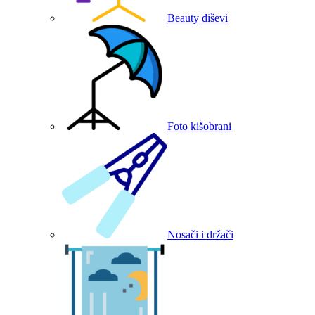
Beauty diševi
Foto kišobrani
Nosači i držači