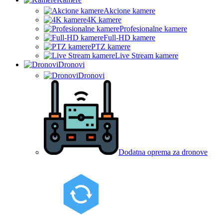
Akcione kamere
4K kamere
Profesionalne kamere
Full-HD kamere
PTZ kamere
Live Stream kamere
Dronovi
Dronovi
Dodatna oprema za dronove