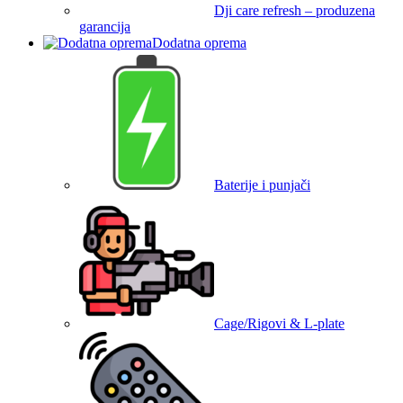
Dji care refresh – produzena
garancija
Dodatna oprema
Baterije i punjači
Cage/Rigovi & L-plate