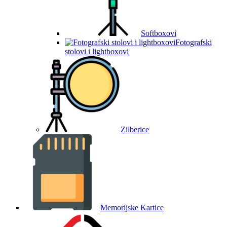
Softboxovi
Fotografski
stolovi i lightboxovi
Zilberice
Memorijske Kartice