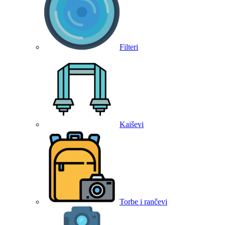
Filteri
Kaiševi
Torbe i rančevi