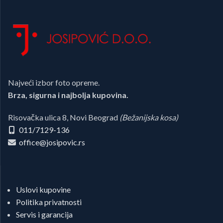
Najveći izbor foto opreme.
Brza, sigurna i najbolja kupovina.
Risovačka ulica 8, Novi Beograd
(Bežanijska kosa)
011/7129-136
office@josipovic.rs
Uslovi kupovine
Politika privatnosti
Servis i garancija