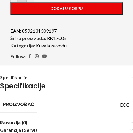
DODAJ U KORPU
EAN:
8592131309197
Šifra proizvoda:
RK1700n
Kategorija:
Kuvala za vodu
Follow:
Specifikacije
Specifikacije
PROIZVOĐAČ
ECG
Recenzije (0)
Garancija i Servis