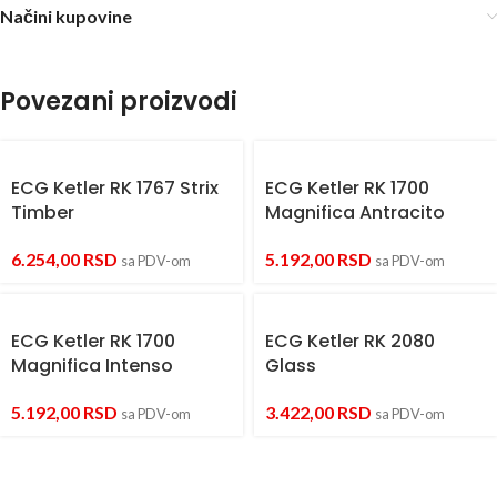
Načini kupovine
Povezani proizvodi
ECG Ketler RK 1767 Strix
ECG Ketler RK 1700
Timber
Magnifica Antracito
6.254,00
RSD
5.192,00
RSD
sa PDV-om
sa PDV-om
ECG Ketler RK 1700
ECG Ketler RK 2080
Magnifica Intenso
Glass
5.192,00
RSD
3.422,00
RSD
sa PDV-om
sa PDV-om