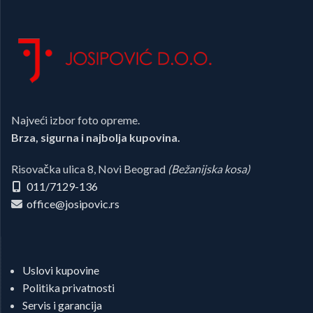
Najveći izbor foto opreme.
Brza, sigurna i najbolja kupovina.
Risovačka ulica 8, Novi Beograd
(Bežanijska kosa)
011/7129-136
office@josipovic.rs
Uslovi kupovine
Politika privatnosti
Servis i garancija