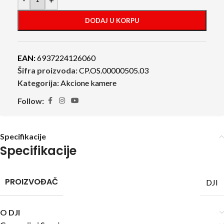
DODAJ U KORPU
EAN:
6937224126060
Šifra proizvoda:
CP.OS.00000505.03
Kategorija:
Akcione kamere
Follow:
Specifikacije
Specifikacije
PROIZVOĐAČ
DJI
O DJI