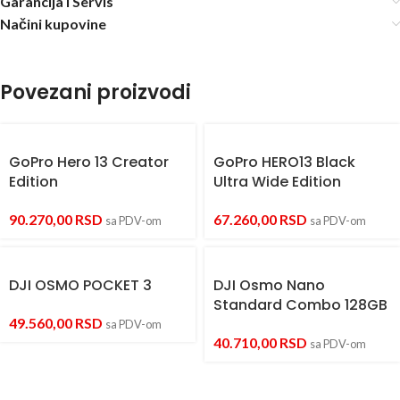
Garancija i Servis
Načini kupovine
Povezani proizvodi
GoPro Hero 13 Creator
GoPro HERO13 Black
Edition
Ultra Wide Edition
90.270,00
RSD
67.260,00
RSD
sa PDV-om
sa PDV-om
DJI OSMO POCKET 3
DJI Osmo Nano
Standard Combo 128GB
49.560,00
RSD
sa PDV-om
40.710,00
RSD
sa PDV-om