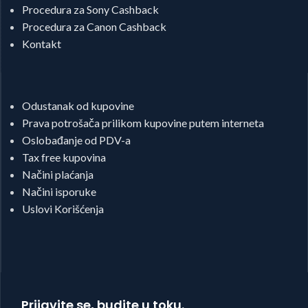
Procedura za Sony Cashback
Procedura za Canon Cashback
Kontakt
Odustanak od kupovine
Prava potrošača prilikom kupovine putem interneta
Oslobađanje od PDV-a
Tax free kupovina
Načini plaćanja
Načini isporuke
Uslovi Korišćenja
Prijavite se, budite u toku.