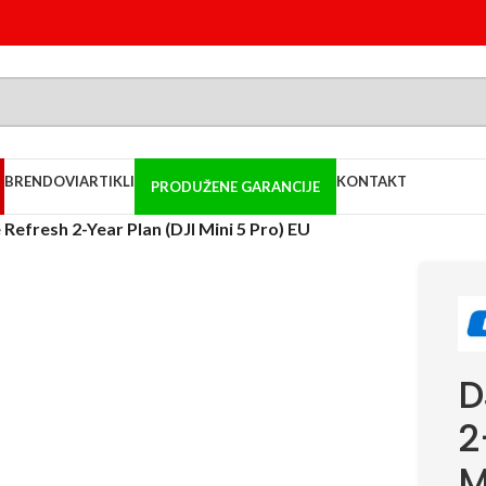
BRENDOVI
ARTIKLI
KONTAKT
PRODUŽENE GARANCIJE
 Refresh 2-Year Plan (DJI Mini 5 Pro) EU
D
2
M