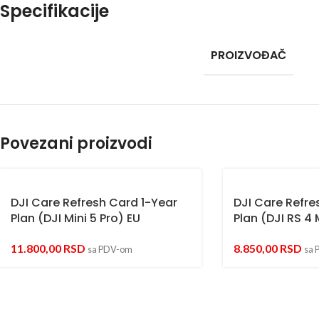
Specifikacije
PROIZVOĐAČ
Povezani proizvodi
DJI Care Refresh Card 1-Year
DJI Care Refre
Plan (DJI Mini 5 Pro) EU
Plan (DJI RS 4 
11.800,00
RSD
8.850,00
RSD
sa PDV-om
sa 