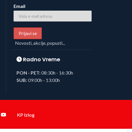
Email
Novosti, akcije, popusti...
Radno Vreme
PON - PET:
08:30h - 16:30h
SUB:
09:00h - 13:00h
KP Izlog