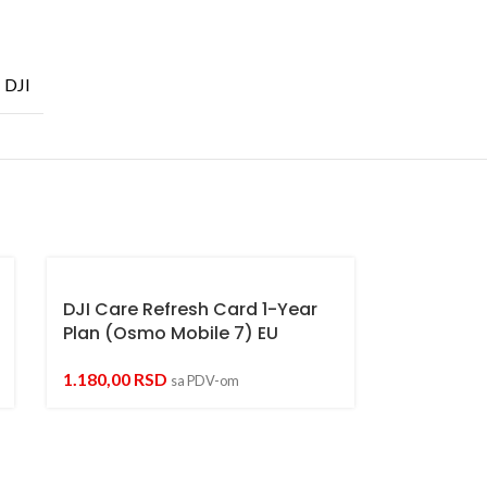
DJI
DJI Care Refresh Card 1-Year
Plan (Osmo Mobile 7) EU
1.180,00
RSD
sa PDV-om