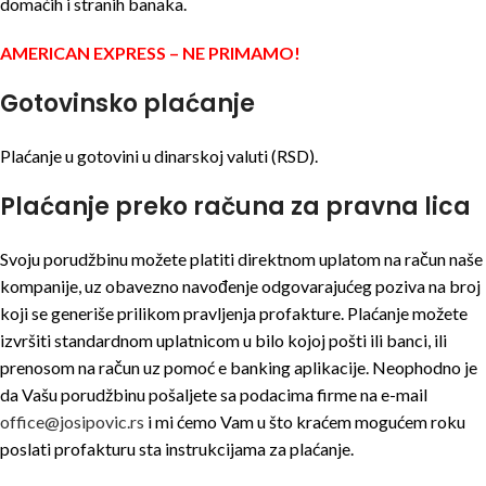
domaćih i stranih banaka.
AMERICAN EXPRESS – NE PRIMAMO!
Gotovinsko plaćanje
Plaćanje u gotovini u dinarskoj valuti (RSD).
Plaćanje preko računa za pravna lica
Svoju porudžbinu možete platiti direktnom uplatom na račun naše
kompanije, uz obavezno navođenje odgovarajućeg poziva na broj
koji se generiše prilikom pravljenja profakture. Plaćanje možete
izvršiti standardnom uplatnicom u bilo kojoj pošti ili banci, ili
prenosom na račun uz pomoć e banking aplikacije. Neophodno je
da Vašu porudžbinu pošaljete sa podacima firme na e-mail
office@josipovic.rs
i mi ćemo Vam u što kraćem mogućem roku
poslati profakturu sta instrukcijama za plaćanje.