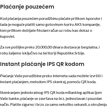
Plaćanje pouzećem
Kod plaćanja pouzećem porudžbinu plaćate prilikom isporuke i
tada je moguće platiti samo gotovinom kuriru AKS kompanije,
tom prilikom dobijate fikslani račun uz robu kao dokaz o
kupovini.
Za sve pošiljke preko 20.000,00 dinara dostava je besplatna, i
robu šaljemo isključivo na teritoriji Republike Srbije.
Instant plaćanje IPS QR kodom
Plaćanje Vaše porudžbine preko interneta sada možete izvršiti i
instant plaćanjem, metodom IPS skeniraj, pomoću QR koda.
Skeniranjem jednokratnog IPS QR koda mBanking aplikacijom
Vaše banke, plaćanje se završava na brz, jednostavan i pouzdan
način. Platite sigurno i brzo za samo nekoliko sekundi, u okruženju