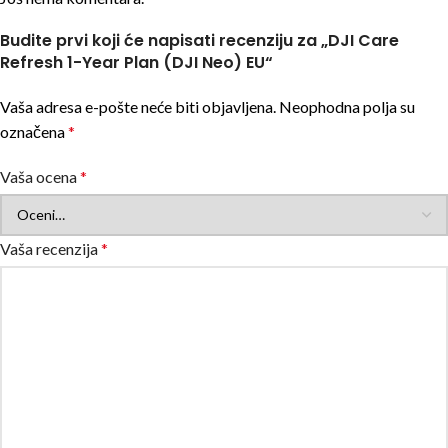
Budite prvi koji će napisati recenziju za „DJI Care
Refresh 1-Year Plan (DJI Neo) EU“
Vaša adresa e-pošte neće biti objavljena.
Neophodna polja su
označena
*
Vaša ocena
*
Vaša recenzija
*