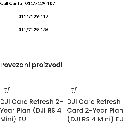
Call Centar 011/7129-107
011/7129-117
011/7129-136
Povezani proizvodi
DJI Care Refresh 2-
DJI Care Refresh
Year Plan (DJI RS 4
Card 2-Year Plan
Mini) EU
(DJI RS 4 Mini) EU