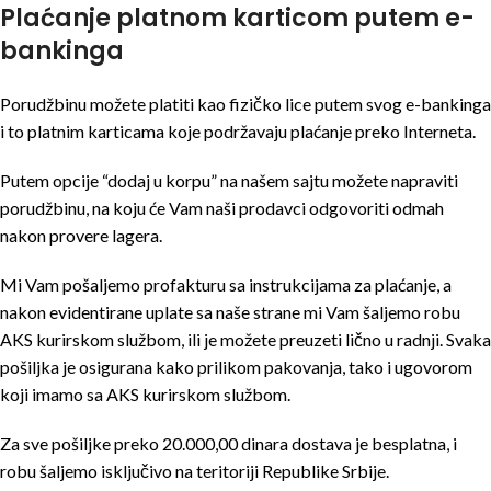
Plaćanje platnom karticom putem e-
bankinga
Porudžbinu možete platiti kao fizičko lice putem svog e-bankinga
i to platnim karticama koje podržavaju plaćanje preko Interneta.
Putem opcije “dodaj u korpu” na našem sajtu možete napraviti
porudžbinu, na koju će Vam naši prodavci odgovoriti odmah
nakon provere lagera.
Mi Vam pošaljemo profakturu sa instrukcijama za plaćanje, a
nakon evidentirane uplate sa naše strane mi Vam šaljemo robu
AKS kurirskom službom, ili je možete preuzeti lično u radnji. Svaka
pošiljka je osigurana kako prilikom pakovanja, tako i ugovorom
koji imamo sa AKS kurirskom službom.
Za sve pošiljke preko 20.000,00 dinara dostava je besplatna, i
robu šaljemo isključivo na teritoriji Republike Srbije.