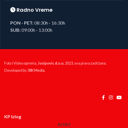
Radno Vreme
PON - PET:
08:30h - 16:30h
SUB:
09:00h - 13:00h
Foto i Video oprema,
Josipovic d.o.o.
2023, sva prava zadržana.
Developed by
38K Media
.
KP Izlog
Artikli