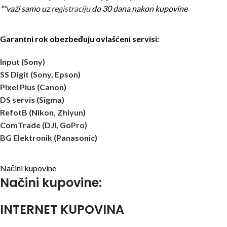
**važi samo uz
registraciju
do 30 dana nakon kupovine
Garantni rok obezbeđuju ovlašćeni servisi:
Input (Sony)
SS Digit (Sony, Epson)
Pixel Plus (Canon)
DS servis (Sigma)
RefotB (Nikon, Zhiyun)
ComTrade (DJI, GoPro)
BG Elektronik (Panasonic)
Načini kupovine
Načini kupovine:
INTERNET KUPOVINA