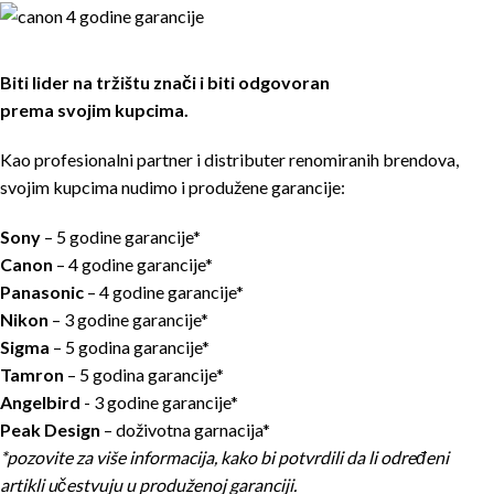
Biti lider na tržištu znači i biti odgovoran
prema svojim kupcima.
Kao profesionalni partner i distributer renomiranih brendova,
svojim kupcima nudimo i produžene garancije:
Sony
– 5 godine garancije*
Canon
– 4 godine garancije*
Panasonic
– 4 godine garancije*
Nikon
– 3 godine garancije*
Sigma
– 5 godina garancije*
Tamron
– 5 godina garancije*
Angelbird
- 3 godine garancije*
Peak Design
– doživotna garnacija*
*pozovite za više informacija, kako bi potvrdili da li određeni
artikli učestvuju u produženoj garanciji.