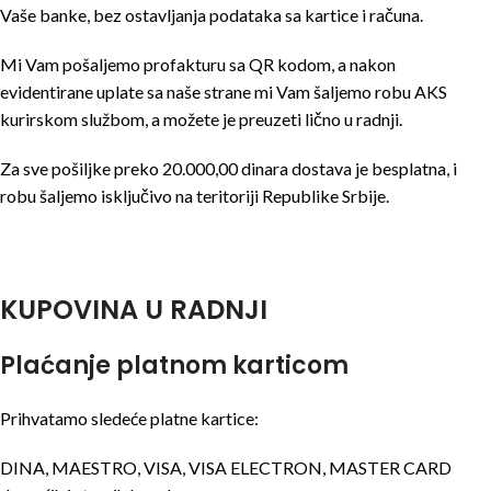
Vaše banke, bez ostavljanja podataka sa kartice i računa.
Mi Vam pošaljemo profakturu sa QR kodom, a nakon
evidentirane uplate sa naše strane mi Vam šaljemo robu AKS
kurirskom službom, a možete je preuzeti lično u radnji.
Za sve pošiljke preko 20.000,00 dinara dostava je besplatna, i
robu šaljemo isključivo na teritoriji Republike Srbije.
KUPOVINA U RADNJI
Plaćanje platnom karticom
Prihvatamo sledeće platne kartice:
DINA, MAESTRO, VISA, VISA ELECTRON, MASTER CARD