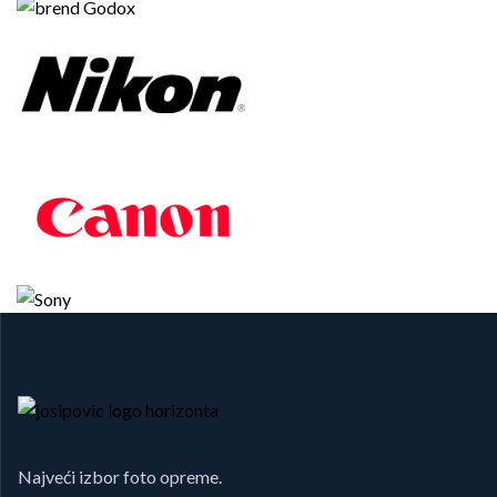
Najveći izbor foto opreme.