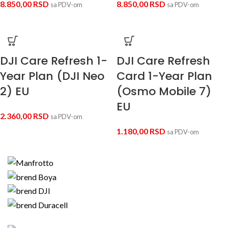
8.850,00
RSD
8.850,00
RSD
sa PDV-om
sa PDV-om
DJI Care Refresh 1-
DJI Care Refresh
Year Plan (DJI Neo
Card 1-Year Plan
2) EU
(Osmo Mobile 7)
EU
2.360,00
RSD
sa PDV-om
1.180,00
RSD
sa PDV-om