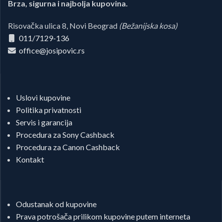
Brza, sigurna i najbolja kupovina.
Risovačka ulica 8, Novi Beograd
(Bežanijska kosa)
011/7129-136
office@josipovic.rs
Uslovi kupovine
Politika privatnosti
Servis i garancija
Procedura za Sony Cashback
Procedura za Canon Cashback
Kontakt
Odustanak od kupovine
Prava potrošača prilikom kupovine putem interneta