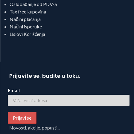
Oslobađanje od PDV-a
Tax free kupovina
Načini plaćanja
Načini isporuke
Uslovi Korišćenja
Prijavite se, budite u toku.
Email
Novosti, akcije, popusti...