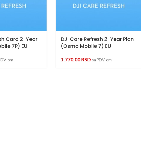
sh Card 2-Year
DJI Care Refresh 2-Year Plan
bile 7P) EU
(Osmo Mobile 7) EU
1.770,00
RSD
PDV-om
sa PDV-om