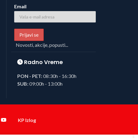
Email
Novosti, akcije, popusti...
Radno Vreme
PON - PET:
08:30h - 16:30h
SUB:
09:00h - 13:00h
KP Izlog