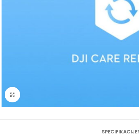
Click to enlarge
SPECIFIKACIJE