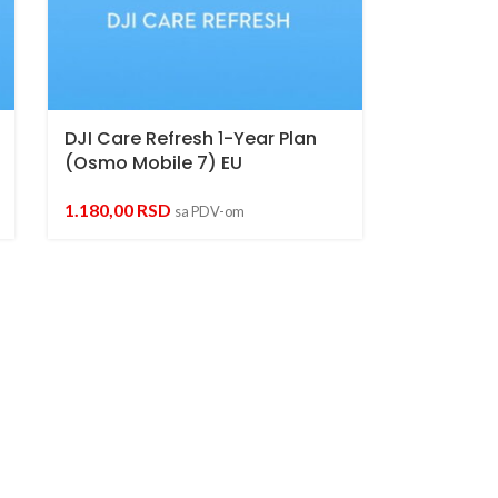
DJI Care Refresh 1-Year Plan
(Osmo Mobile 7) EU
1.180,00
RSD
sa PDV-om