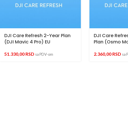
DJI Care Refresh 2-Year Plan
DJI Care Refre
(DJI Mavic 4 Pro) EU
Plan (Osmo Mo
51.330,00
RSD
2.360,00
RSD
sa PDV-om
sa 