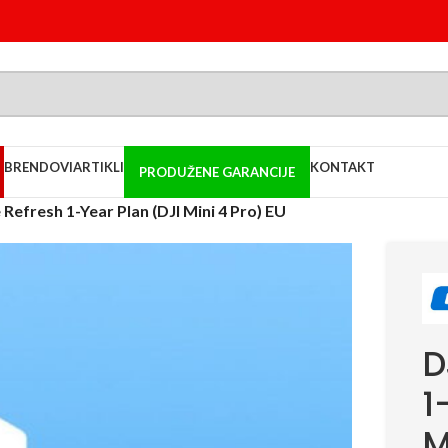
BRENDOVI
ARTIKLI
KONTAKT
PRODUŽENE GARANCIJE
 Refresh 1-Year Plan (DJI Mini 4 Pro) EU
D
1
M