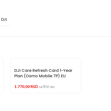
DJI
DJI Care Refresh Card 1-Year
Plan (Osmo Mobile 7P) EU
1.770,00
RSD
sa PDV-om