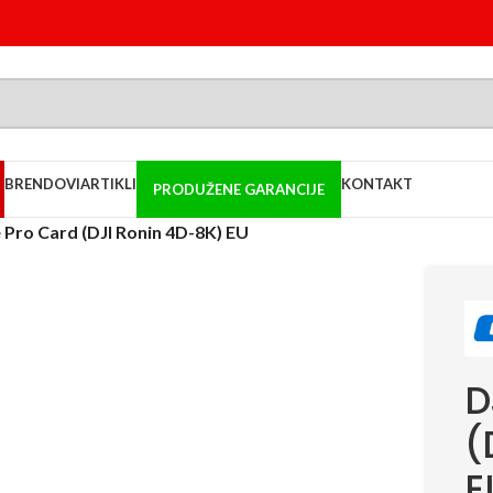
BRENDOVI
ARTIKLI
KONTAKT
PRODUŽENE GARANCIJE
 Pro Card (DJI Ronin 4D-8K) EU
D
(
E