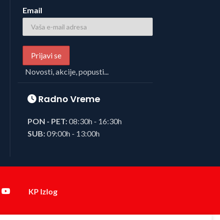
Email
Novosti, akcije, popusti...
Radno Vreme
PON - PET:
08:30h - 16:30h
SUB:
09:00h - 13:00h
KP Izlog