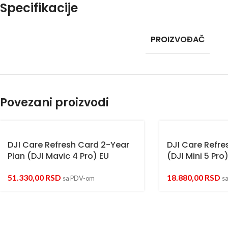
Specifikacije
PROIZVOĐAČ
Povezani proizvodi
DJI Care Refresh Card 2-Year
DJI Care Refre
Plan (DJI Mavic 4 Pro) EU
(DJI Mini 5 Pro
51.330,00
RSD
18.880,00
RSD
sa PDV-om
s