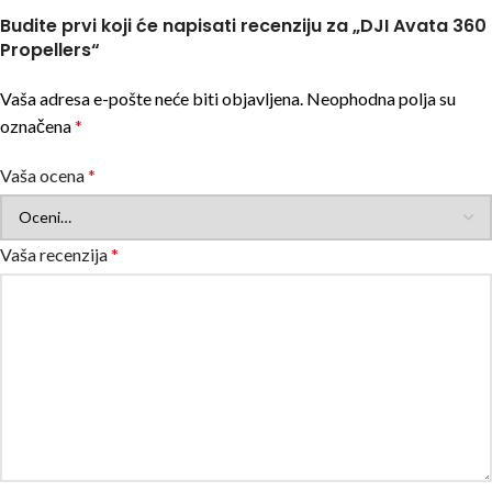
Budite prvi koji će napisati recenziju za „DJI Avata 360
Propellers“
Vaša adresa e-pošte neće biti objavljena.
Neophodna polja su
označena
*
Vaša ocena
*
Vaša recenzija
*