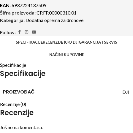
EAN:
6937224137509
Šifra proizvoda:
CP.FP.00000310.01
Kategorija:
Dodatna oprema za dronove
Follow:
SPECIFIKACIJE
RECENZIJE (0)
O DJI
GARANCIJA I SERVIS
NAČINI KUPOVINE
Specifikacije
Specifikacije
PROIZVOĐAČ
DJI
Recenzije (0)
Recenzije
Još nema komentara.