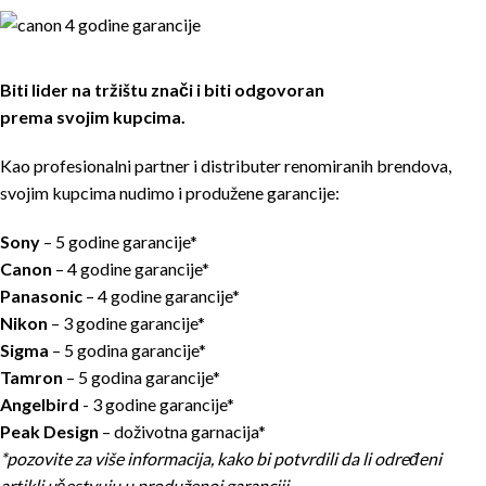
Biti lider na tržištu znači i biti odgovoran
prema svojim kupcima.
Kao profesionalni partner i distributer renomiranih brendova,
svojim kupcima nudimo i produžene garancije:
Sony
– 5 godine garancije*
Canon
– 4 godine garancije*
Panasonic
– 4 godine garancije*
Nikon
– 3 godine garancije*
Sigma
– 5 godina garancije*
Tamron
– 5 godina garancije*
Angelbird
- 3 godine garancije*
Peak Design
– doživotna garnacija*
*pozovite za više informacija, kako bi potvrdili da li određeni
artikli učestvuju u produženoj garanciji.