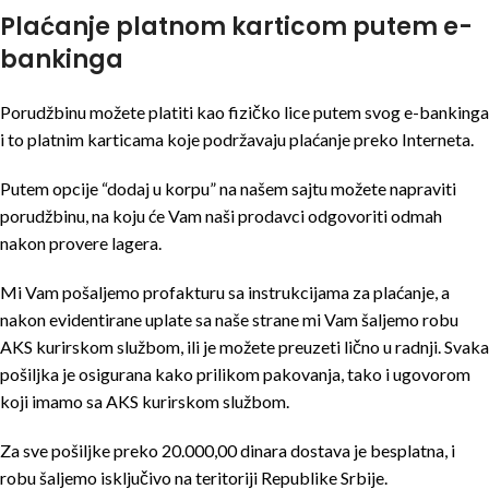
Plaćanje platnom karticom putem e-
bankinga
Porudžbinu možete platiti kao fizičko lice putem svog e-bankinga
i to platnim karticama koje podržavaju plaćanje preko Interneta.
Putem opcije “dodaj u korpu” na našem sajtu možete napraviti
porudžbinu, na koju će Vam naši prodavci odgovoriti odmah
nakon provere lagera.
Mi Vam pošaljemo profakturu sa instrukcijama za plaćanje, a
nakon evidentirane uplate sa naše strane mi Vam šaljemo robu
AKS kurirskom službom, ili je možete preuzeti lično u radnji. Svaka
pošiljka je osigurana kako prilikom pakovanja, tako i ugovorom
koji imamo sa AKS kurirskom službom.
Za sve pošiljke preko 20.000,00 dinara dostava je besplatna, i
robu šaljemo isključivo na teritoriji Republike Srbije.