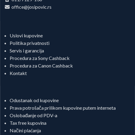
office@josipovic.rs
Uslovi kupovine
Politika privatnosti
Servis i garancija
Procedura za Sony Cashback
Procedura za Canon Cashback
Kontakt
Odustanak od kupovine
Prava potrošača prilikom kupovine putem interneta
Oslobađanje od PDV-a
Tax free kupovina
Načini plaćanja