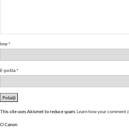
Ime
*
E-pošta
*
This site uses Akismet to reduce spam.
Learn how your comment da
O Canon