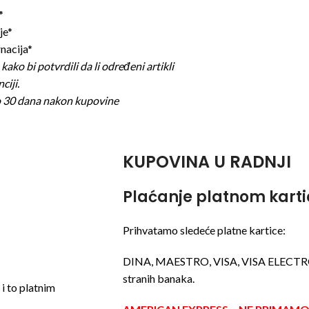
*
je*
nacija*
kako bi potvrdili da li određeni artikli
ciji.
 30 dana nakon kupovine
KUPOVINA U RADNJI
Plaćanje platnom kar
Prihvatamo sledeće platne kartice:
DINA, MAESTRO, VISA, VISA ELECTR
stranih banaka.
i to platnim