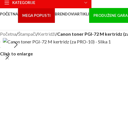
KATEGORIJE
POČETNA
BRENDOVI
ARTIKLI
MEGA POPUSTI
PRODUŽENE GARA
Početna
/
Štampači
/
Kertridži
/
Canon toner PGI-72 M kertridz (
Click to enlarge