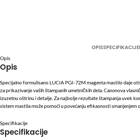
OPIS
SPECIFIKACIJE
Opis
Opis
Specijalno formulisano LUCIA PGI-72M magenta mastilo daje otisk
za prikazivanje vaših štampanih umetničkih dela. Canonova vlasni
izuzetnu oštrinu i detalje. Za najbolje rezultate štampanja uvek ko
sistem mastila može pomoći u povećanju efikasnosti smanjenjem 
Specifikacije
Specifikacije