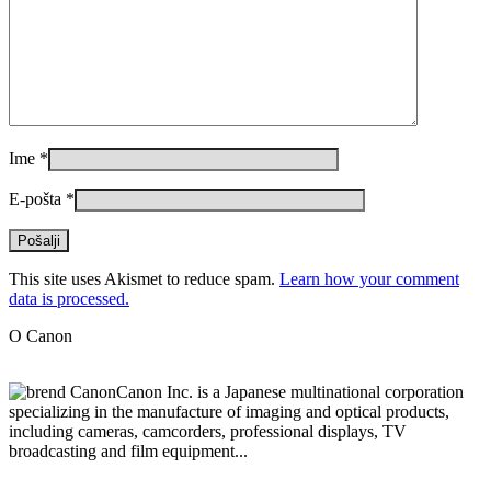
Ime
*
E-pošta
*
This site uses Akismet to reduce spam.
Learn how your comment
data is processed.
O Canon
Canon Inc. is a Japanese multinational corporation
specializing in the manufacture of imaging and optical products,
including cameras, camcorders, professional displays, TV
broadcasting and film equipment...