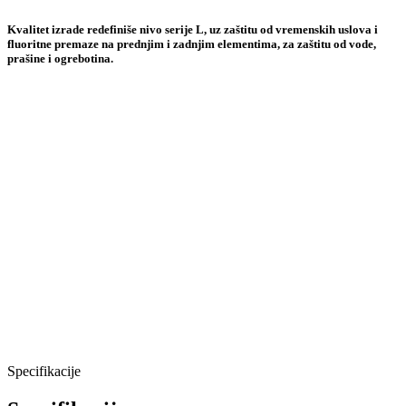
Kvalitet izrade redefiniše nivo serije L, uz zaštitu od vremenskih uslova i
fluoritne premaze na prednjim i zadnjim elementima, za zaštitu od vode,
prašine i ogrebotina.
Specifikacije