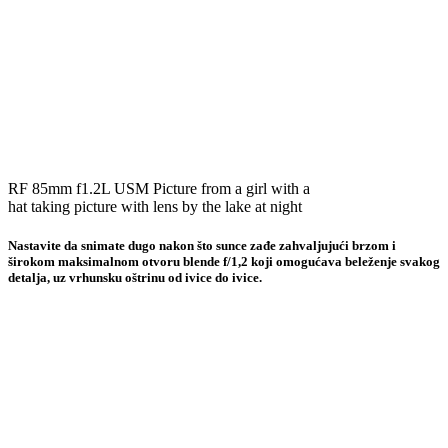
RF 85mm f1.2L USM Picture from a girl with a
hat taking picture with lens by the lake at night
Nastavite da snimate dugo nakon što sunce zađe zahvaljujući brzom i
širokom maksimalnom otvoru blende f/1,2 koji omogućava beleženje svakog
detalja, uz vrhunsku oštrinu od ivice do ivice.