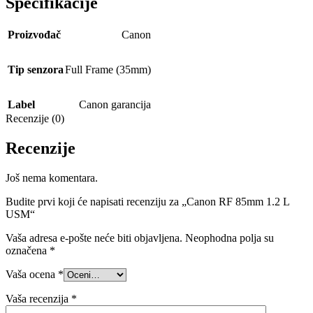
Specifikacije
Proizvođač
Canon
Tip senzora
Full Frame (35mm)
Label
Canon garancija
Recenzije (0)
Recenzije
Još nema komentara.
Budite prvi koji će napisati recenziju za „Canon RF 85mm 1.2 L
USM“
Vaša adresa e-pošte neće biti objavljena.
Neophodna polja su
označena
*
Vaša ocena
*
Vaša recenzija
*