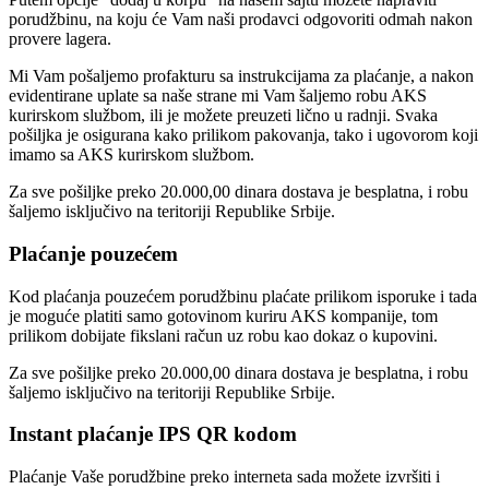
porudžbinu, na koju će Vam naši prodavci odgovoriti odmah nakon
provere lagera.
Mi Vam pošaljemo profakturu sa instrukcijama za plaćanje, a nakon
evidentirane uplate sa naše strane mi Vam šaljemo robu AKS
kurirskom službom, ili je možete preuzeti lično u radnji. Svaka
pošiljka je osigurana kako prilikom pakovanja, tako i ugovorom koji
imamo sa AKS kurirskom službom.
Za sve pošiljke preko 20.000,00 dinara dostava je besplatna, i robu
šaljemo isključivo na teritoriji Republike Srbije.
Plaćanje pouzećem
Kod plaćanja pouzećem porudžbinu plaćate prilikom isporuke i tada
je moguće platiti samo gotovinom kuriru AKS kompanije, tom
prilikom dobijate fikslani račun uz robu kao dokaz o kupovini.
Za sve pošiljke preko 20.000,00 dinara dostava je besplatna, i robu
šaljemo isključivo na teritoriji Republike Srbije.
Instant plaćanje IPS QR kodom
Plaćanje Vaše porudžbine preko interneta sada možete izvršiti i