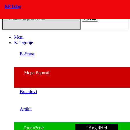
KP Izlog
Search
Meni
Kategorije
Početna
Mega Popusti
Brendovi
Artikli
Produžene
Angelbird