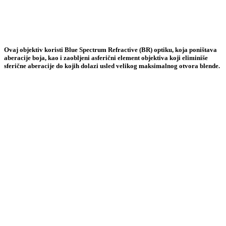
Ovaj objektiv koristi Blue Spectrum Refractive (BR) optiku, koja poništava
aberacije boja, kao i zaobljeni asferični element objektiva koji eliminiše
sferične aberacije do kojih dolazi usled velikog maksimalnog otvora blende.