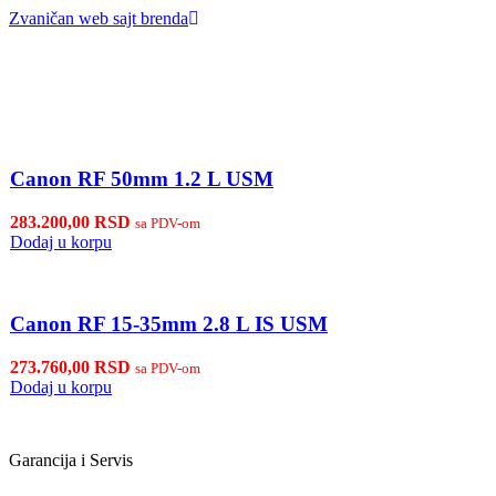
Zvaničan web sajt brenda
Canon RF 50mm 1.2 L USM
283.200,00
RSD
sa PDV-om
Dodaj u korpu
Canon RF 15-35mm 2.8 L IS USM
273.760,00
RSD
sa PDV-om
Dodaj u korpu
Garancija i Servis