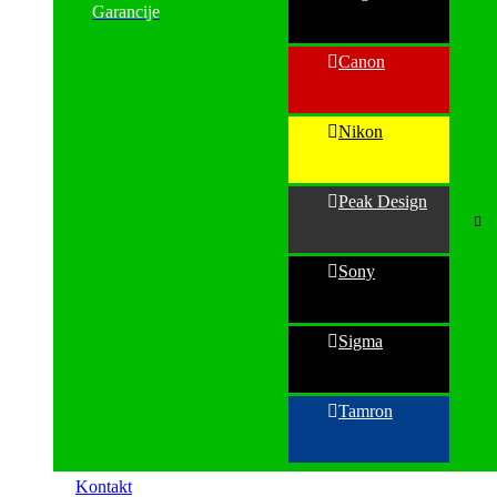
Garancije
Canon
Nikon
Peak Design
Sony
Sigma
Tamron
Kontakt