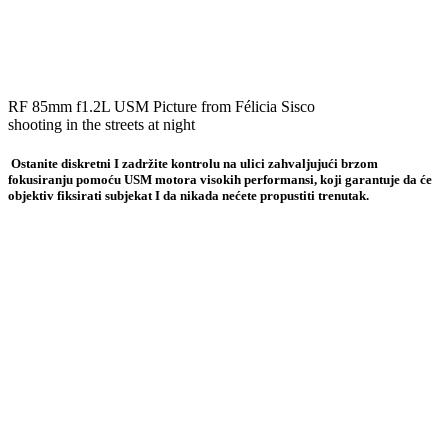
RF 85mm f1.2L USM Picture from Félicia Sisco
shooting in the streets at night
Ostanite diskretni I zadržite kontrolu na ulici zahvaljujući brzom
fokusiranju pomoću USM motora visokih performansi, koji garantuje da će
objektiv fiksirati subjekat I da nikada nećete propustiti trenutak.