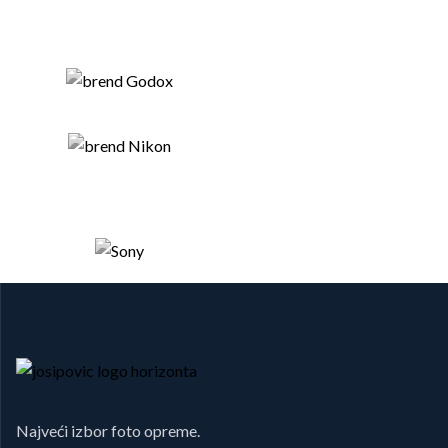
Najveći izbor foto opreme.