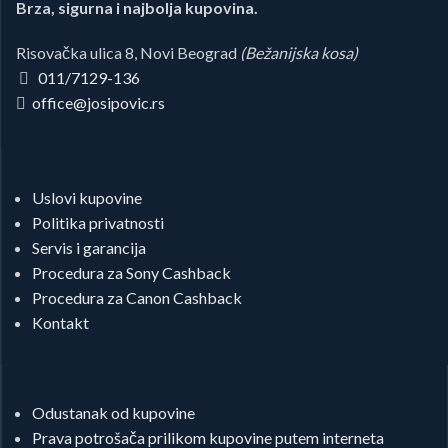
Brza, sigurna i najbolja kupovina.
Risovačka ulica 8, Novi Beograd
(Bežanijska kosa)
011/7129-136
office@josipovic.rs
Uslovi kupovine
Politika privatnosti
Servis i garancija
Procedura za Sony Cashback
Procedura za Canon Cashback
Kontakt
Odustanak od kupovine
Prava potrošača prilikom kupovine putem interneta