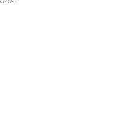
sa PDV-om