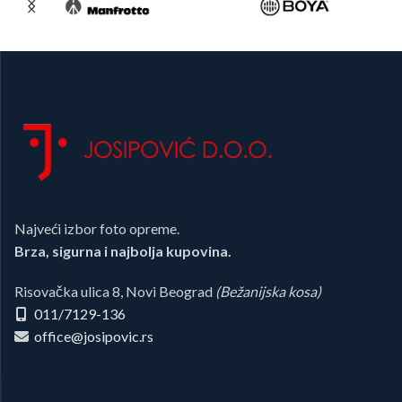
Najveći izbor foto opreme.
Brza, sigurna i najbolja kupovina.
Risovačka ulica 8, Novi Beograd
(Bežanijska kosa)
011/7129-136
office@josipovic.rs