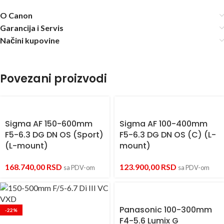
O Canon
Garancija i Servis
Načini kupovine
Povezani proizvodi
Sigma AF 150-600mm
Sigma AF 100-400mm
F5-6.3 DG DN OS (Sport)
F5-6.3 DG DN OS (C) (L-
(L-mount)
mount)
168.740,00
RSD
123.900,00
RSD
sa PDV-om
sa PDV-om
Panasonic 100-300mm
-22%
F4-5.6 Lumix G