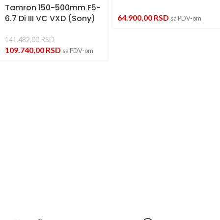
Tamron 150-500mm F5-
6.7 Di III VC VXD (Sony)
64.900,00
RSD
sa PDV-om
141.482,00
RSD
109.740,00
RSD
sa PDV-om