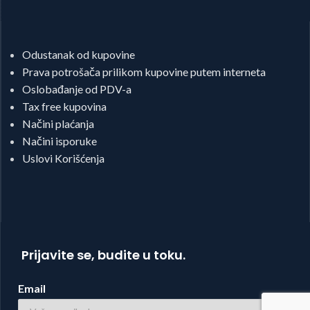
Odustanak od kupovine
Prava potrošača prilikom kupovine putem interneta
Oslobađanje od PDV-a
Tax free kupovina
Načini plaćanja
Načini isporuke
Uslovi Korišćenja
Prijavite se, budite u toku.
Email