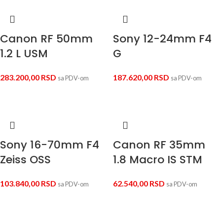
Canon RF 50mm
Sony 12-24mm F4
1.2 L USM
G
283.200,00
RSD
187.620,00
RSD
sa PDV-om
sa PDV-om
Sony 16-70mm F4
Canon RF 35mm
Zeiss OSS
1.8 Macro IS STM
103.840,00
RSD
62.540,00
RSD
sa PDV-om
sa PDV-om