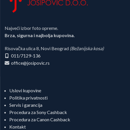
Najveći izbor foto opreme.
Brza, sigurna i najbolja kupovina.
Risovačka ulica 8, Novi Beograd
(Bežanijska kosa)
011/7129-136
office@josipovic.rs
Uslovi kupovine
Politika privatnosti
Servis i garancija
Procedura za Sony Cashback
Procedura za Canon Cashback
Kontakt