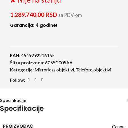
1.289.740,00
RSD
sa PDV-om
Garancija: 4 godine!
EAN:
4549292216165
Šifra proizvoda:
6055C005AA
Kategorije:
Mirrorless objektivi
,
Telefoto objektivi
Follow:
Specifikacije
Specifikacije
PROIZVOĐAČ
Canon