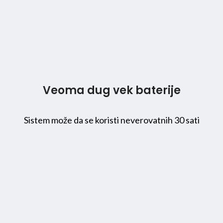
Veoma dug vek baterije
Sistem može da se koristi neverovatnih 30 sati