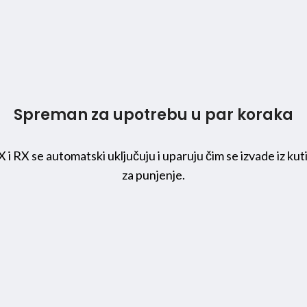
Spreman za upotrebu u par koraka
 i RX se automatski uključuju i uparuju čim se izvade iz kut
za punjenje.