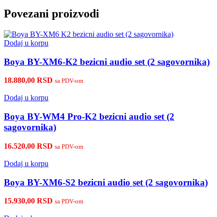
Povezani proizvodi
Dodaj u korpu
Boya BY-XM6-K2 bezicni audio set (2 sagovornika)
18.880,00
RSD
sa PDV-om
Dodaj u korpu
Boya BY-WM4 Pro-K2 bezicni audio set (2
sagovornika)
16.520,00
RSD
sa PDV-om
Dodaj u korpu
Boya BY-XM6-S2 bezicni audio set (2 sagovornika)
15.930,00
RSD
sa PDV-om