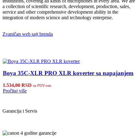
institutions, covering all kinds of microphones in every area. We are
a collection of scientific research, development, production, sales,
service and other comprehensive development ability in the
integration of modern science and technology enterprise.
Zvaničan web sajt brenda
Boya 35C-XLR PRO XLR koverter sa napajanjem
1.534,00
RSD
sa PDV-om
Pročitaj više
Garancija i Servis