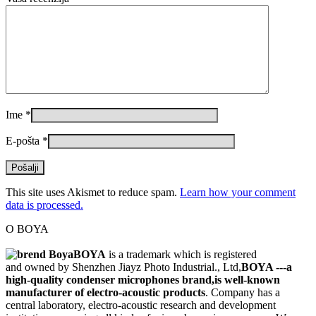
Ime
*
E-pošta
*
This site uses Akismet to reduce spam.
Learn how your comment
data is processed.
O BOYA
BOYA
is a trademark which is registered
and owned by Shenzhen Jiayz Photo Industrial., Ltd,
BOYA ---a
high-quality condenser microphones brand,is well-known
manufacturer of electro-acoustic products
. Company has a
central laboratory, electro-acoustic research and development