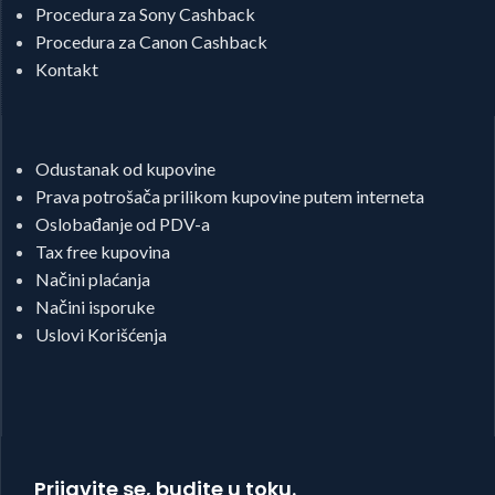
Procedura za Sony Cashback
Procedura za Canon Cashback
Kontakt
Odustanak od kupovine
Prava potrošača prilikom kupovine putem interneta
Oslobađanje od PDV-a
Tax free kupovina
Načini plaćanja
Načini isporuke
Uslovi Korišćenja
Prijavite se, budite u toku.