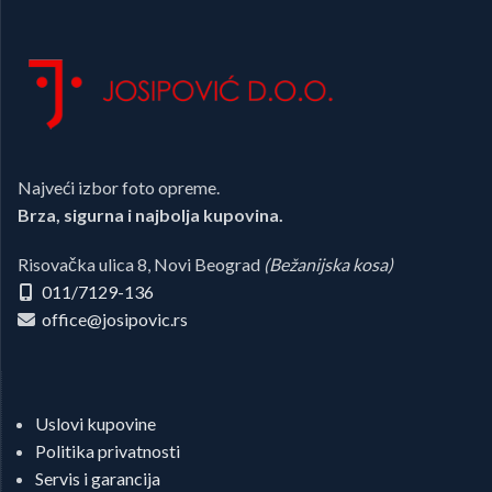
Najveći izbor foto opreme.
Brza, sigurna i najbolja kupovina.
Risovačka ulica 8, Novi Beograd
(Bežanijska kosa)
011/7129-136
office@josipovic.rs
Uslovi kupovine
Politika privatnosti
Servis i garancija