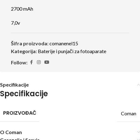
2700 mAh
7,0v
Šifra proizvoda:
comanenel15
Kategorija:
Baterije i punjači za fotoaparate
Follow:
Specifikacije
Specifikacije
PROIZVOĐAČ
Coman
O Coman
Garancija i Servis