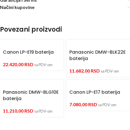
Načini kupovine
Povezani proizvodi
Canon LP-E19 baterija
Panasonic DMW-BLK22E
baterija
22.420,00
RSD
sa PDV-om
11.682,00
RSD
sa PDV-om
Panasonic DMW-BLG10E
Canon LP-E17 baterija
baterija
7.080,00
RSD
sa PDV-om
11.210,00
RSD
sa PDV-om