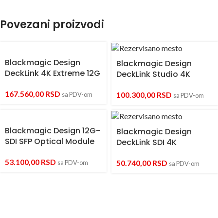
Povezani proizvodi
Blackmagic Design
Blackmagic Design
DeckLink 4K Extreme 12G
DeckLink Studio 4K
167.560,00
RSD
100.300,00
RSD
sa PDV-om
sa PDV-om
Blackmagic Design 12G-
Blackmagic Design
SDI SFP Optical Module
DeckLink SDI 4K
53.100,00
RSD
50.740,00
RSD
sa PDV-om
sa PDV-om