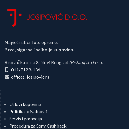
Najveći izbor foto opreme.
Brza, sigurna i najbolja kupovina.
Risovačka ulica 8, Novi Beograd
(Bežanijska kosa)
011/7129-136
office@josipovic.rs
Uslovi kupovine
Politika privatnosti
Servis i garancija
Procedura za Sony Cashback