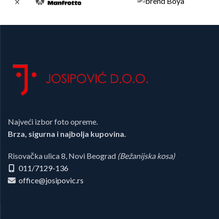
Najveći izbor foto opreme.
Brza, sigurna i najbolja kupovina.
Risovačka ulica 8, Novi Beograd
(Bežanijska kosa)
011/7129-136
office@josipovic.rs