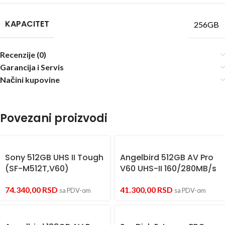
KAPACITET
256GB
Recenzije (0)
Garancija i Servis
Načini kupovine
Povezani proizvodi
Sony 512GB UHS II Tough
Angelbird 512GB AV Pro
(SF-M512T,V60)
V60 UHS-II 160/280MB/s
74.340,00
RSD
41.300,00
RSD
sa PDV-om
sa PDV-om