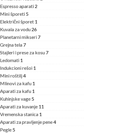
Espresso aparati
2
Mini šporeti
5
Električni šporet
1
Kuvala za vodu
26
Planetarni mikseri
7
Grejna tela
7
Stajleri i prese za kosu
7
Ledomati
1
Indukcioni rešoi
1
Mini roštilj
4
Mlinovi za kafu
1
Aparati za kafu
1
Kuhinjske vage
5
Aparati za kuvanje
11
Vremenska stanica
1
Aparati za pravljenje pene
4
Pegle
5