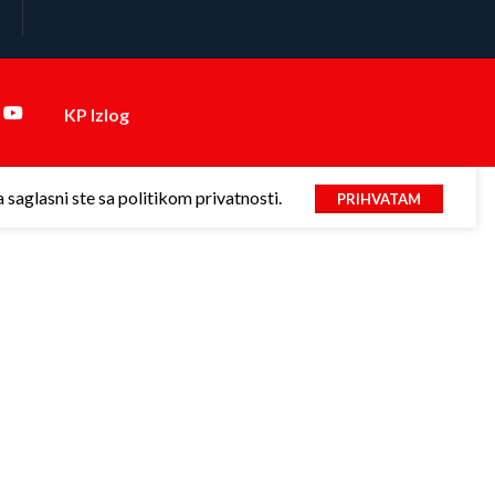
KP Izlog
saglasni ste sa politikom privatnosti.
PRIHVATAM