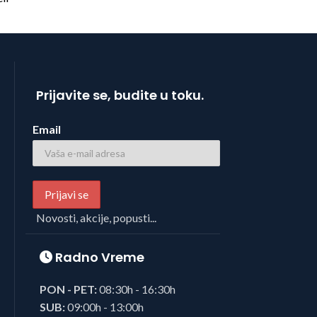
Prijavite se, budite u toku.
Email
Novosti, akcije, popusti...
Radno Vreme
PON - PET:
08:30h - 16:30h
SUB:
09:00h - 13:00h