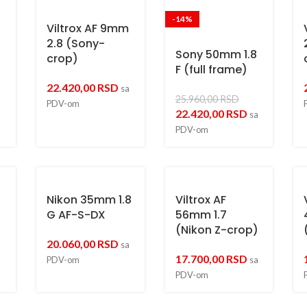
-14%
Viltrox AF 9mm
2.8 (Sony-
Sony 50mm 1.8
)
crop)
F (full frame)
22.420,00
RSD
a
sa
25.960,00
RSD
PDV-om
22.420,00
RSD
sa
PDV-om
Nikon 35mm 1.8
Viltrox AF
G AF-S-DX
56mm 1.7
(Nikon Z-crop)
20.060,00
RSD
sa
17.700,00
RSD
a
PDV-om
sa
PDV-om