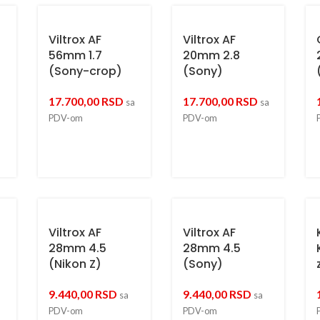
Viltrox AF
Viltrox AF
56mm 1.7
20mm 2.8
(Sony-crop)
(Sony)
17.700,00
RSD
17.700,00
RSD
a
sa
sa
PDV-om
PDV-om
Viltrox AF
Viltrox AF
28mm 4.5
28mm 4.5
(Nikon Z)
(Sony)
9.440,00
RSD
9.440,00
RSD
a
sa
sa
PDV-om
PDV-om