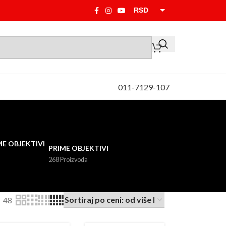
RSD
EUR
011-7129-107
PRIME OBJEKTIVI
268 Proizvoda
48