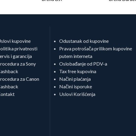
slovi kupovine
Odustanak od kupovine
olitika privatnosti
Prava potrošača prilikom kupovine
ervis i garancija
putem interneta
rocedura za Sony
Oslobađanje od PDV-a
ashback
Tax free kupovina
rocedura za Canon
Načini plaćanja
ashback
Načini isporuke
ontakt
Uslovi Korišćenja