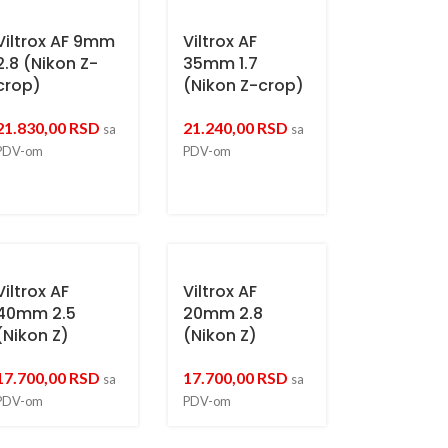
Viltrox AF 9mm
Viltrox AF
2.8 (Nikon Z-
35mm 1.7
crop)
(Nikon Z-crop)
21.830,00
RSD
21.240,00
RSD
sa
sa
PDV-om
PDV-om
Viltrox AF
Viltrox AF
40mm 2.5
20mm 2.8
(Nikon Z)
(Nikon Z)
17.700,00
RSD
17.700,00
RSD
sa
sa
PDV-om
PDV-om